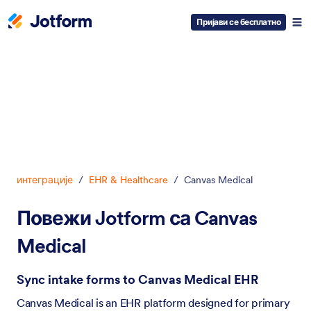
Пријави се бесплатно
Dialog start
интеграције
/
EHR & Healthcare
/
Canvas Medical
Повежи Jotform са Canvas
Medical
Sync intake forms to Canvas Medical EHR
Canvas Medical is an EHR platform designed for primary