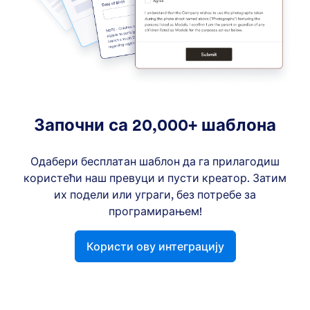
Започни са 20,000+ шаблона
Одабери бесплатан шаблон да га прилагодиш
користећи наш превуци и пусти креатор. Затим
их подели или уграги, без потребе за
програмирањем!
Користи ову интеграцију