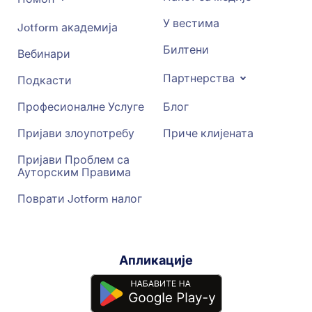
У вестима
Jotform академија
Билтени
Вебинари
Партнерства
Подкасти
Професионалне Услуге
Блог
Пријави злоупотребу
Приче клијената
Пријави Проблем са
Ауторским Правима
Поврати Jotform налог
Апликације