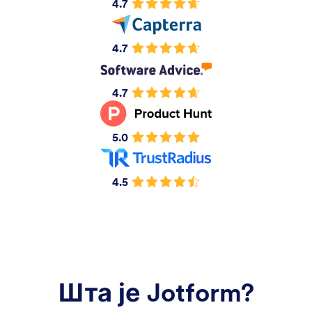
4.7
4.7
4.7
5.0
4.5
Шта је Jotform?