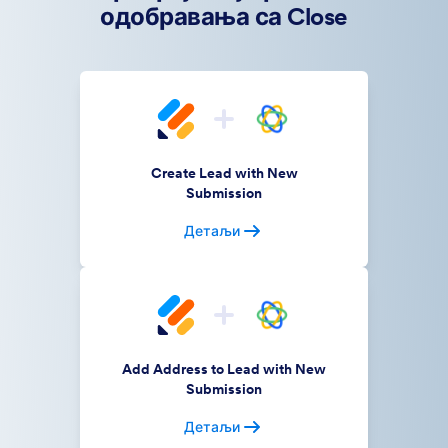
одобравања са Close
Create Lead with New
Submission
Детаљи
Add Address to Lead with New
Submission
Детаљи