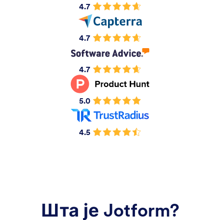
4.7
4.7
4.7
5.0
4.5
Шта је Jotform?