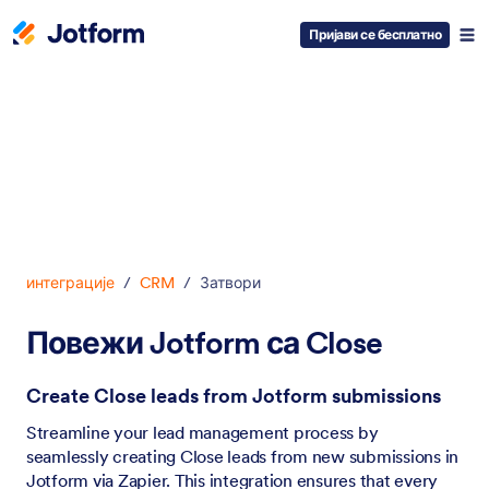
Пријави се бесплатно
Dialog start
интеграције
/
CRM
/
Затвори
Повежи Jotform са Close
Create Close leads from Jotform submissions
Streamline your lead management process by
seamlessly creating Close leads from new submissions in
Jotform via Zapier. This integration ensures that every