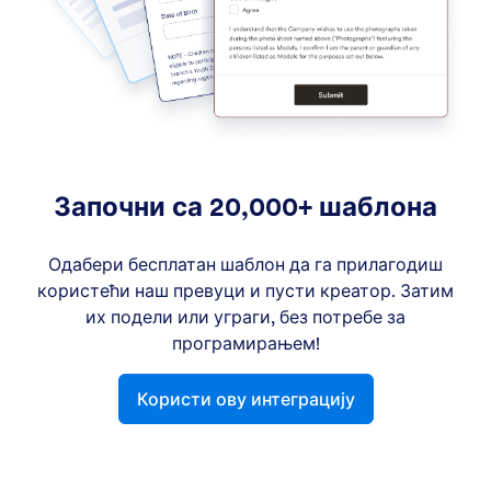
Започни са 20,000+ шаблона
Одабери бесплатан шаблон да га прилагодиш
користећи наш превуци и пусти креатор. Затим
их подели или уграги, без потребе за
програмирањем!
Користи ову интеграцију