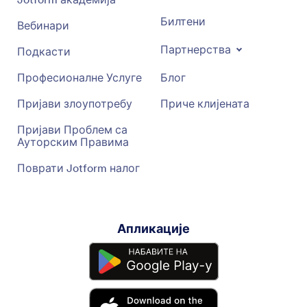
Билтени
Вебинари
Партнерства
Подкасти
Професионалне Услуге
Блог
Пријави злоупотребу
Приче клијената
Пријави Проблем са
Ауторским Правима
Поврати Jotform налог
Апликације