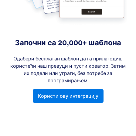
Започни са 20,000+ шаблона
Одабери бесплатан шаблон да га прилагодиш
користећи наш превуци и пусти креатор. Затим
их подели или уграги, без потребе за
програмирањем!
Користи ову интеграцију