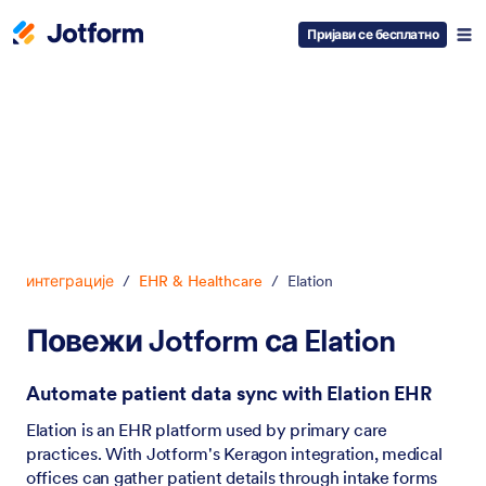
Пријави се бесплатно
Dialog start
интеграције
/
EHR & Healthcare
/
Elation
Повежи Jotform са Elation
Automate patient data sync with Elation EHR
Elation is an EHR platform used by primary care
practices. With Jotform's Keragon integration, medical
offices can gather patient details through intake forms