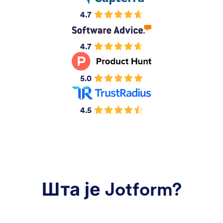
4.7
4.7
5.0
4.5
Шта је Jotform?