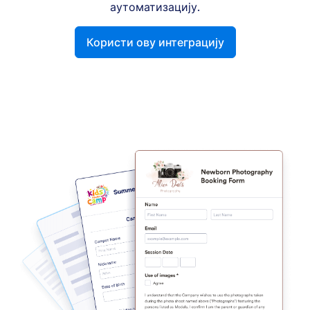
аутоматизацију.
Користи ову интеграцију