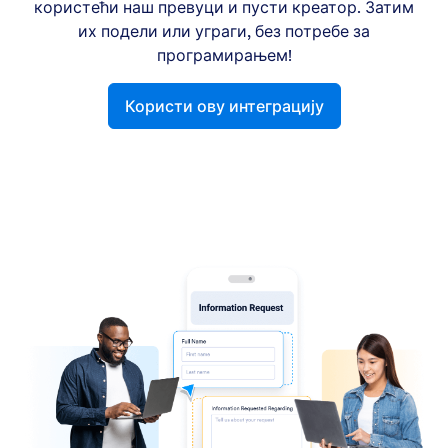
користећи наш превуци и пусти креатор. Затим
их подели или уграги, без потребе за
програмирањем!
Користи ову интеграцију