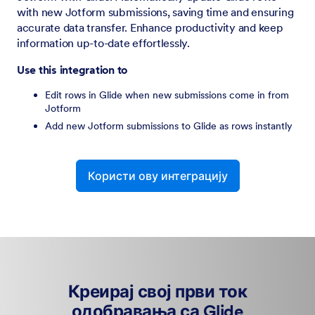
with new Jotform submissions, saving time and ensuring
accurate data transfer. Enhance productivity and keep
information up-to-date effortlessly.
Use this integration to
Edit rows in Glide when new submissions come in from
Jotform
Add new Jotform submissions to Glide as rows instantly
Користи ову интеграцију
Креирај свој први ток
одобравања са Glide