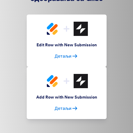
Edit Row with New Submission
Детаљи
Add Row with New Submission
Детаљи