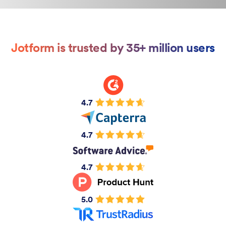
Jotform is trusted by 35+ million users
4.7
4.7
4.7
5.0