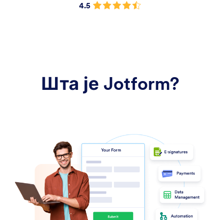
4.5
Шта је Jotform?