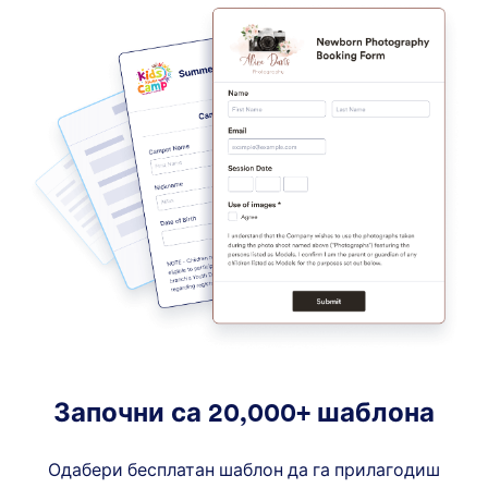
Започни са 20,000+ шаблона
Одабери бесплатан шаблон да га прилагодиш