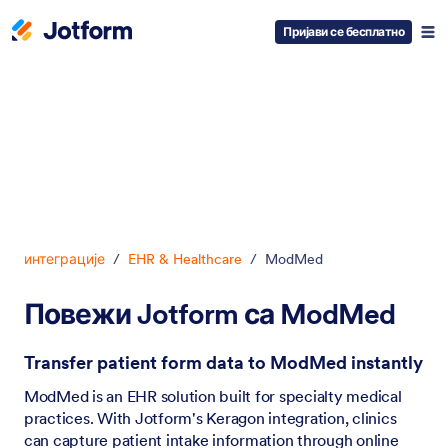
Пријави се бесплатно
Dialog start
интеграције
/
EHR & Healthcare
/
ModMed
Повежи Jotform са ModMed
Transfer patient form data to ModMed instantly
ModMed is an EHR solution built for specialty medical
practices. With Jotform's Keragon integration, clinics
can capture patient intake information through online