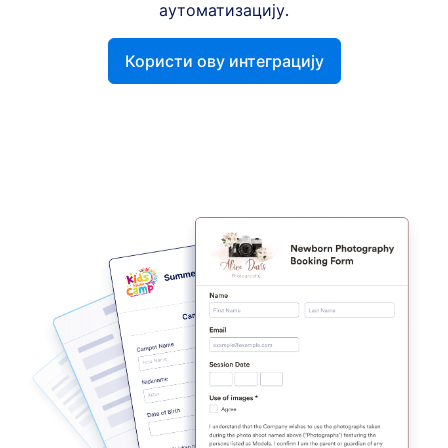
аутоматизацију.
Користи ову интеграцију