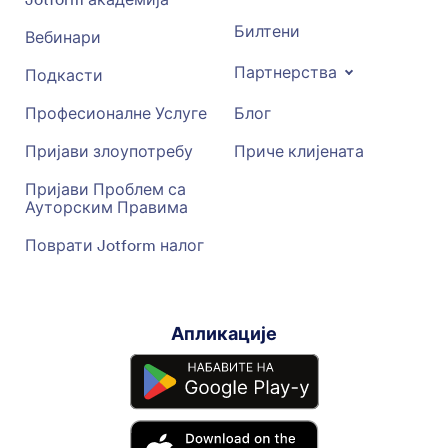
Билтени
Вебинари
Партнерства
Подкасти
Професионалне Услуге
Блог
Пријави злоупотребу
Приче клијената
Пријави Проблем са
Ауторским Правима
Поврати Jotform налог
Апликације