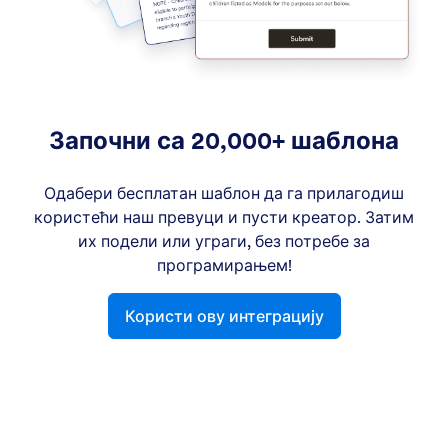
Започни са 20,000+ шаблона
Одабери бесплатан шаблон да га прилагодиш
користећи наш превуци и пусти креатор. Затим
их подели или уграги, без потребе за
програмирањем!
Користи ову интеграцију