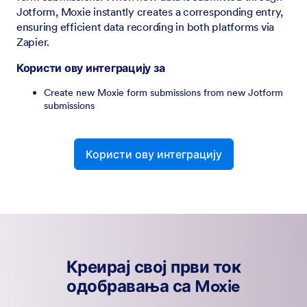
Jotform, Moxie instantly creates a corresponding entry,
ensuring efficient data recording in both platforms via
Zapier.
Користи ову интеграцију за
Create new Moxie form submissions from new Jotform
submissions
Користи ову интеграцију
Креирај свој први ток
одобравања са Moxie