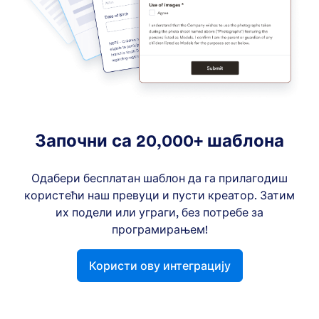
Започни са 20,000+ шаблона
Одабери бесплатан шаблон да га прилагодиш
користећи наш превуци и пусти креатор. Затим
их подели или уграги, без потребе за
програмирањем!
Користи ову интеграцију