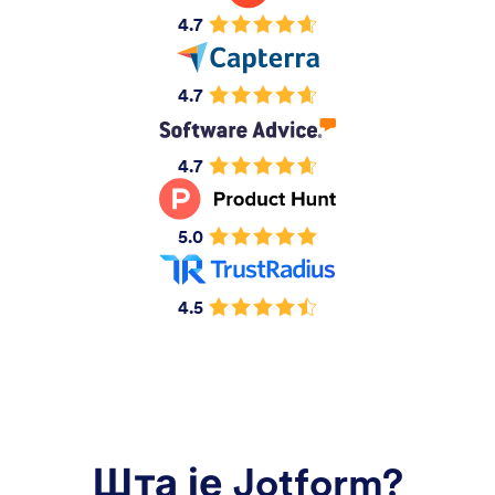
4.7
4.7
4.7
5.0
4.5
Шта је Jotform?