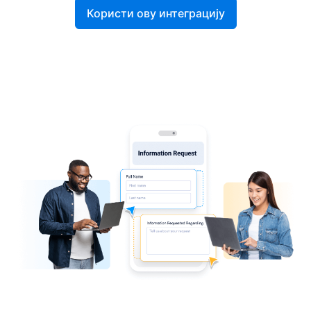
Користи ову интеграцију