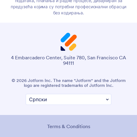
података, плаћања и радне процесе, дизајниран за
предузећа којима су потребни професионални обрасци
без кодирања.
4 Embarcadero Center, Suite 780, San Francisco CA
94111
© 2026 Jotform Inc. The name "Jotform" and the Jotform
logo are registered trademarks of Jotform Inc.
Terms & Conditions