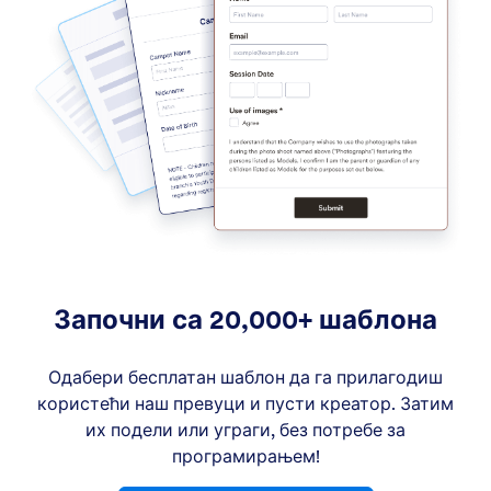
Започни са 20,000+ шаблона
Одабери бесплатан шаблон да га прилагодиш
користећи наш превуци и пусти креатор. Затим
их подели или уграги, без потребе за
програмирањем!