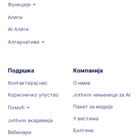
Функције
Aлати
AI Алати
Алтернативе
Подршка
Компанија
Контактирај нас
О нама
Корисничко упуство
Jotform чињенице за AI
Пакет за медије
Помоћ
У вестима
Jotform академија
Билтени
Вебинари