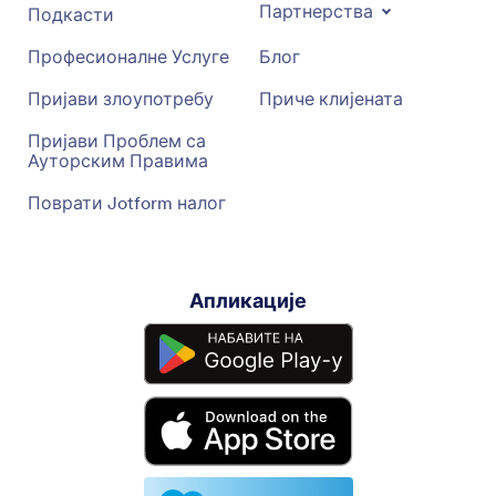
Партнерства
Подкасти
Професионалне Услуге
Блог
Пријави злоупотребу
Приче клијената
Пријави Проблем са
Ауторским Правима
Поврати Jotform налог
Апликације