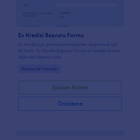
Ev Kredisi Başvuru Formu
Ev kredisi için potansiyel müşteriler oluşturmak için
bir form. Ev Kredisi Başvuru Formu ev kredisi arayan
kişilerden başvuru alın.
Go to Category:
Bankacılık Formları
Şablon Kullan
Önizleme