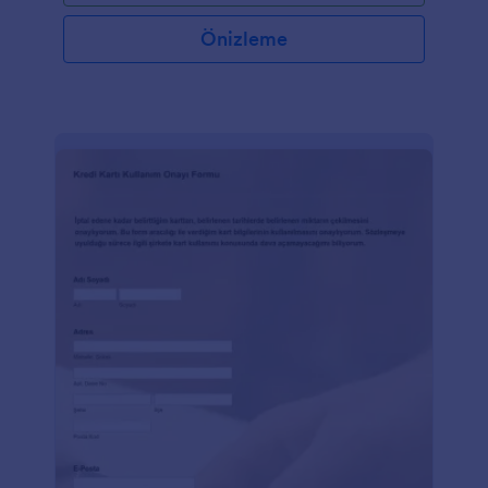
Önizleme