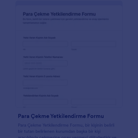
Para Çekme Yetkilendirme Formu
Para Çekme Yetkilendirme Formu, bir kişinin belirli
bir tutarı belirlenen kurumdan başka bir kişi
aracılığıyla çekmesine onay vermeyi dijitalleştirir ve