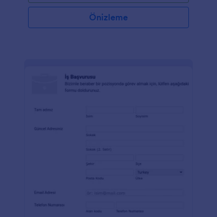
Önizleme