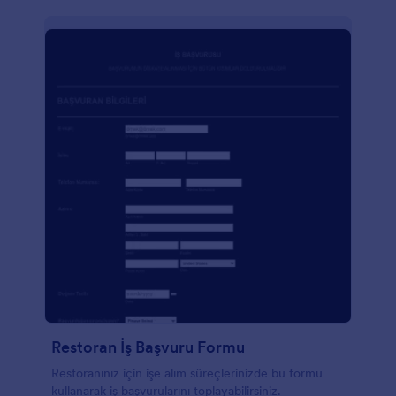
Restoran İş Başvuru Formu
Restoranınız için işe alım süreçlerinizde bu formu
kullanarak iş başvurularını toplayabilirsiniz.