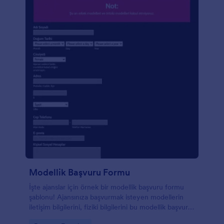
Modellik Başvuru Formu
İşte ajanslar için örnek bir modellik başvuru formu
şablonu! Ajansınıza başvurmak isteyen modellerin
iletişim bilgilerini, fiziki bilgilerini bu modellik başvuru
formu şablonu üzerinden toplayabilirsiniz. Ayrıca,