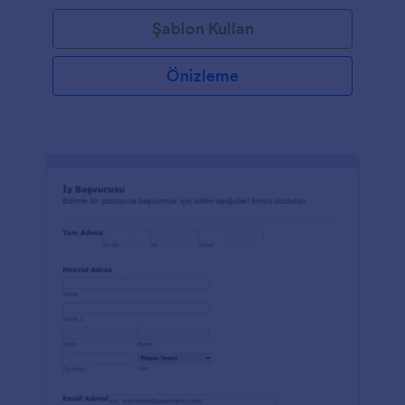
Şablon Kullan
Önizleme