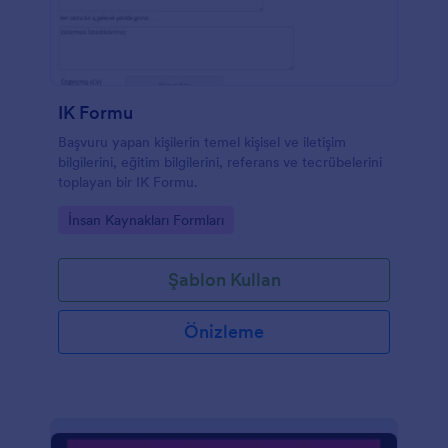
IK Formu
Başvuru yapan kişilerin temel kişisel ve iletişim
bilgilerini, eğitim bilgilerini, referans ve tecrübelerini
toplayan bir IK Formu.
Go to Category:
İnsan Kaynakları Formları
Şablon Kullan
Önizleme