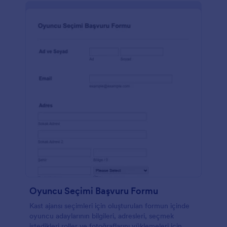
Oyuncu Seçimi Başvuru Formu
Kast ajansı seçimleri için oluşturulan formun içinde
oyuncu adaylarının bilgileri, adresleri, seçmek
istedikleri roller ve fotoğraflarını yüklemeleri için