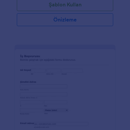
Şablon Kullan
Önizleme