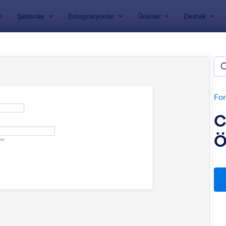
m
Şablonlar
Entegrasyonlar
Ürünler
Destek
nları
 Formları
For
C
Ö
: Malzeme Takip Formu
: G
Önizleme
Önizleme