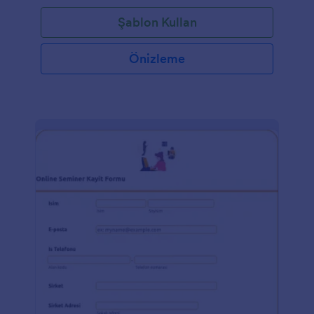
Şablon Kullan
Önizleme