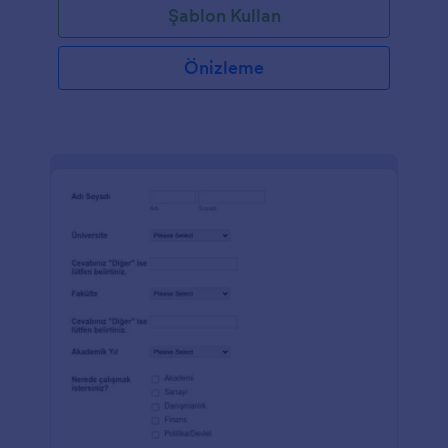
Şablon Kullan
Önizleme