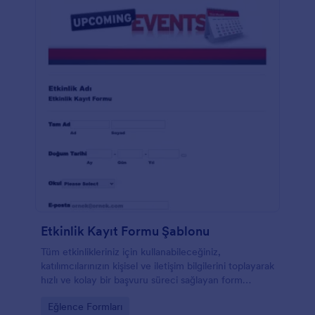
Etkinlik Kayıt Formu Şablonu
Tüm etkinlikleriniz için kullanabileceğiniz,
katılımcılarınızın kişisel ve iletişim bilgilerini toplayarak
hızlı ve kolay bir başvuru süreci sağlayan form
şablonu.
Go to Category:
Eğlence Formları