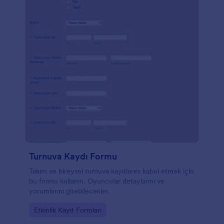
Turnuva Kaydı Formu
Takım ve bireysel turnuva kayıtlarını kabul etmek için
bu formu kullanın. Oyuncular detaylarını ve
yorumlarını girebilecekler.
Go to Category:
Etkinlik Kayıt Formları