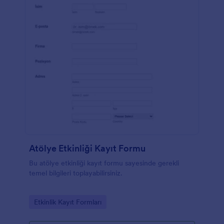
Atölye Etkinliği Kayıt Formu
Bu atölye etkinliği kayıt formu sayesinde gerekli
temel bilgileri toplayabilirsiniz.
Go to Category:
Etkinlik Kayıt Formları