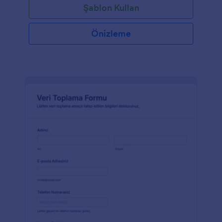
Şablon Kullan
Önizleme