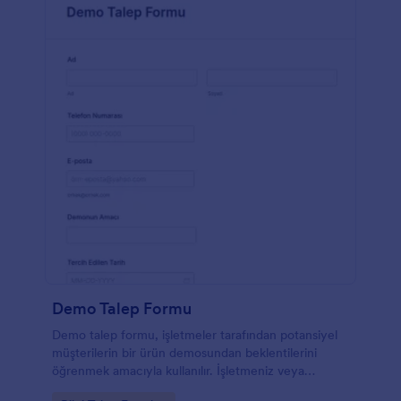
Demo Talep Formu
Demo talep formu, işletmeler tarafından potansiyel
müşterilerin bir ürün demosundan beklentilerini
öğrenmek amacıyla kullanılır. İşletmeniz veya
kuruluşunuz için bir web sitesi oluşturmaya başlamak