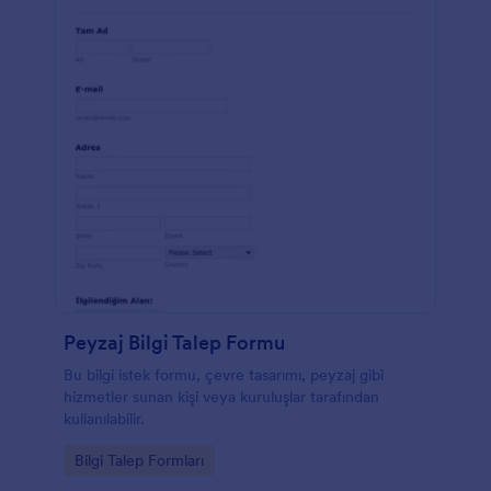
Peyzaj Bilgi Talep Formu
Bu bilgi istek formu, çevre tasarımı, peyzaj gibi
hizmetler sunan kişi veya kuruluşlar tarafından
kullanılabilir.
Go to Category:
Bilgi Talep Formları