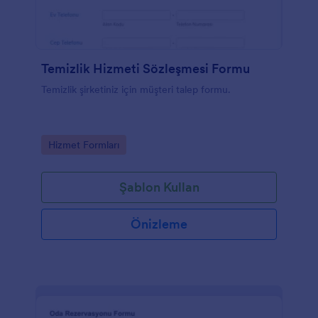
Temizlik Hizmeti Sözleşmesi Formu
Temizlik şirketiniz için müşteri talep formu.
Go to Category:
Hizmet Formları
Şablon Kullan
Önizleme