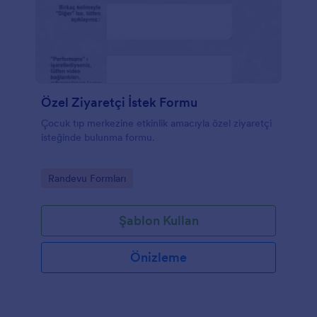
yönetebilirsiniz.
Özel Ziyaretçi İstek Formu
Çocuk tıp merkezine etkinlik amacıyla özel ziyaretçi
isteğinde bulunma formu.
Go to Category:
Randevu Formları
Şablon Kullan
Önizleme