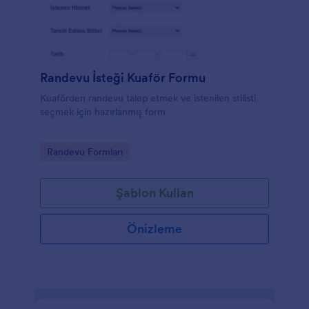
Randevu İsteği Kuaför Formu
Kuaförden randevu talep etmek ve istenilen stilisti
seçmek için hazırlanmış form
Go to Category:
Randevu Formları
Şablon Kullan
Önizleme