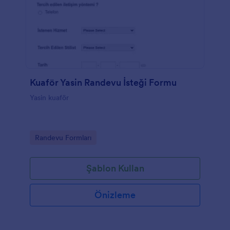
Kuaför Yasin Randevu İsteği Formu
Yasin kuaför
Go to Category:
Randevu Formları
Şablon Kullan
Önizleme