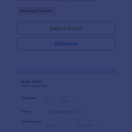
Go to Category:
Randevu Formları
Şablon Kullan
Önizleme