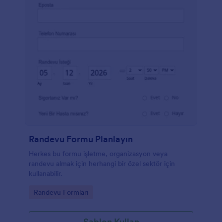
Randevu Formu Planlayın
Herkes bu formu işletme, organizasyon veya
randevu almak için herhangi bir özel sektör için
kullanabilir.
Go to Category:
Randevu Formları
Şablon Kullan