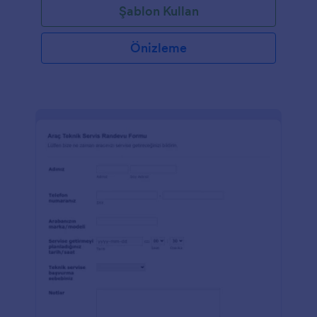
Şablon Kullan
Önizleme