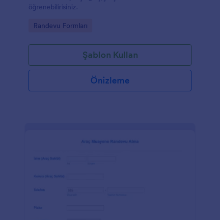
öğrenebilirisiniz.
Go to Category:
Randevu Formları
Şablon Kullan
Önizleme