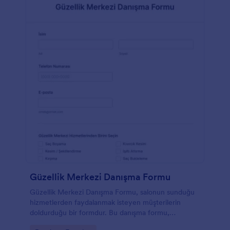
Güzellik Merkezi Danışma Formu
Güzellik Merkezi Danışma Formu, salonun sunduğu
hizmetlerden faydalanmak isteyen müşterilerin
doldurduğu bir formdur. Bu danışma formu,
müşterinin ihtiyaçlarını anlama süresini minimuma