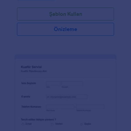
Şablon Kullan
Önizleme