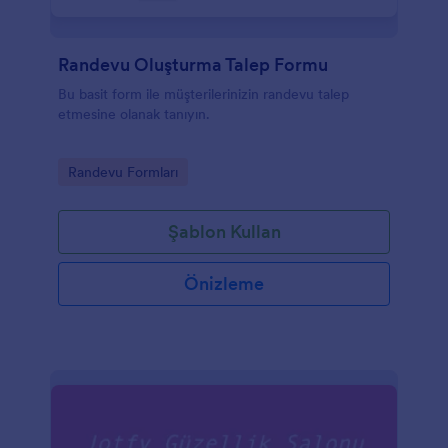
Randevu Oluşturma Talep Formu
Bu basit form ile müşterilerinizin randevu talep
etmesine olanak tanıyın.
Go to Category:
Randevu Formları
Şablon Kullan
Önizleme