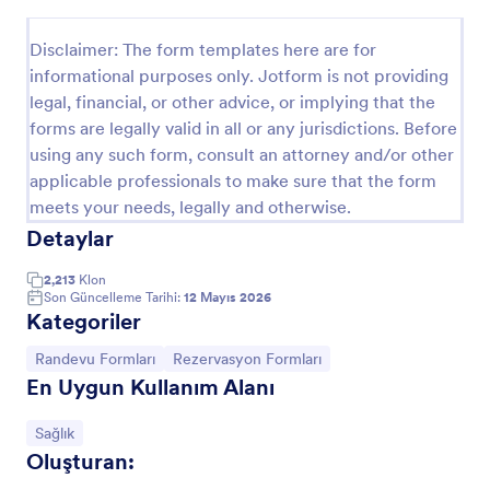
Önizleme
Disclaimer: The form templates here are for
informational purposes only. Jotform is not providing
legal, financial, or other advice, or implying that the
forms are legally valid in all or any jurisdictions. Before
using any such form, consult an attorney and/or other
applicable professionals to make sure that the form
meets your needs, legally and otherwise.
Detaylar
2,213
Klon
Son Güncelleme Tarihi:
12 Mayıs 2026
Kategoriler
Kategoriye git:
Kategoriye git:
Randevu Formları
Rezervasyon Formları
En Uygun Kullanım Alanı
Kategoriye git:
Sağlık
Oluşturan: