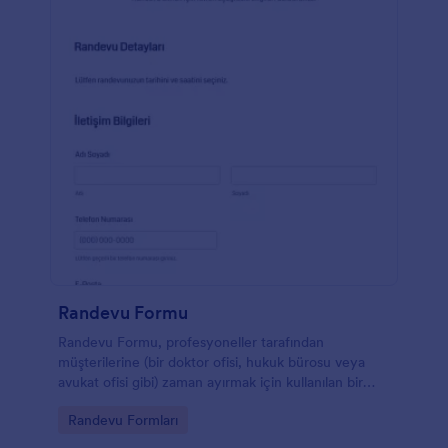
Randevu Formu
Randevu Formu, profesyoneller tarafından
müşterilerine (bir doktor ofisi, hukuk bürosu veya
avukat ofisi gibi) zaman ayırmak için kullanılan bir
formdur. Randevu taleplerini profesyonel bir şekilde
Go to Category:
Randevu Formları
belirlemek, müşterinin kendisine uygun bir zaman
aralığını güvence altına alabilmesini sağlamak için