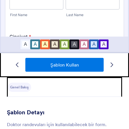
Şablon Kullan
Doktor Randevusu Formu
Doktor randevuları için kullanılabilecek bir form.
Genel Bakış
Go to Category:
Sağlık Formları
Şablon Detayı
Şablon Kullan
Doktor randevuları için kullanılabilecek bir form.