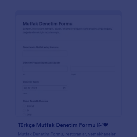
Türkçe Mutfak Denetim Formu 📝🍽️
Mutfak Denetim Formu, restoranlar, yemekhaneler