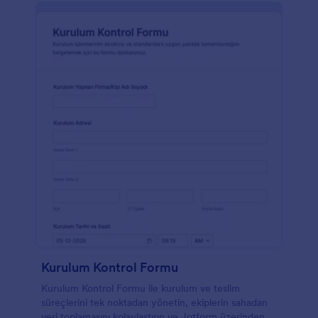
Kurulum Kontrol Formu
Kurulum Kontrol Formu ile kurulum ve teslim
süreçlerini tek noktadan yönetin, ekiplerin sahadan
veri toplamasını kolaylaştırın ve Jotform üzerinden