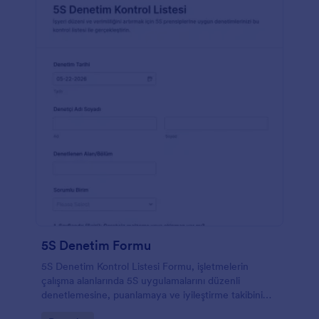
5S Denetim Formu
5S Denetim Kontrol Listesi Formu, işletmelerin
çalışma alanlarında 5S uygulamalarını düzenli
denetlemesine, puanlamaya ve iyileştirme takibini
tek yerde yürütmesine yardımcı olur.