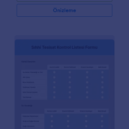
Önizleme