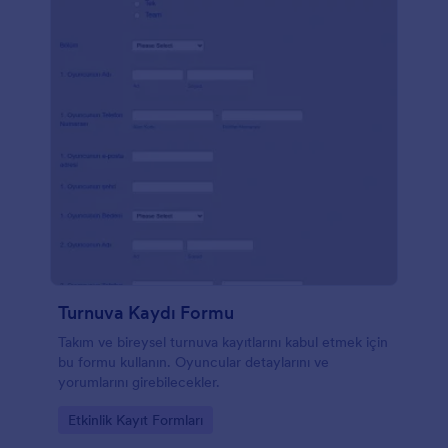
Turnuva Kaydı Formu
Takım ve bireysel turnuva kayıtlarını kabul etmek için
bu formu kullanın. Oyuncular detaylarını ve
yorumlarını girebilecekler.
Go to Category:
Etkinlik Kayıt Formları