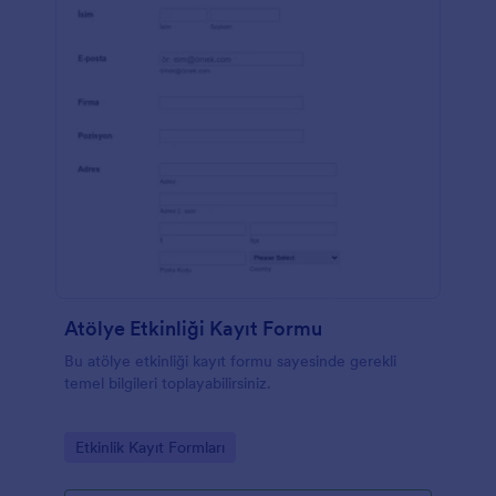
Atölye Etkinliği Kayıt Formu
Bu atölye etkinliği kayıt formu sayesinde gerekli
temel bilgileri toplayabilirsiniz.
Go to Category:
Etkinlik Kayıt Formları