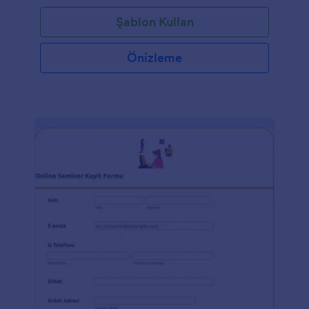
Şablon Kullan
Önizleme