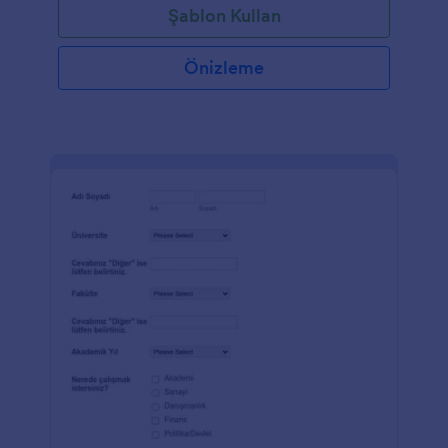
Şablon Kullan
Önizleme