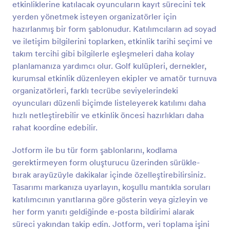
etkinliklerine katılacak oyuncuların kayıt sürecini tek
Önizleme
yerden yönetmek isteyen organizatörler için
hazırlanmış bir form şablonudur. Katılımcıların ad soyad
ve iletişim bilgilerini toplarken, etkinlik tarihi seçimi ve
takım tercihi gibi bilgilerle eşleşmeleri daha kolay
planlamanıza yardımcı olur. Golf kulüpleri, dernekler,
kurumsal etkinlik düzenleyen ekipler ve amatör turnuva
organizatörleri, farklı tecrübe seviyelerindeki
oyuncuları düzenli biçimde listeleyerek katılımı daha
hızlı netleştirebilir ve etkinlik öncesi hazırlıkları daha
rahat koordine edebilir.
Jotform ile bu tür form şablonlarını, kodlama
gerektirmeyen form oluşturucu üzerinden sürükle-
bırak arayüzüyle dakikalar içinde özelleştirebilirsiniz.
Tasarımı markanıza uyarlayın, koşullu mantıkla soruları
katılımcının yanıtlarına göre gösterin veya gizleyin ve
her form yanıtı geldiğinde e-posta bildirimi alarak
süreci yakından takip edin. Jotform, veri toplama işini