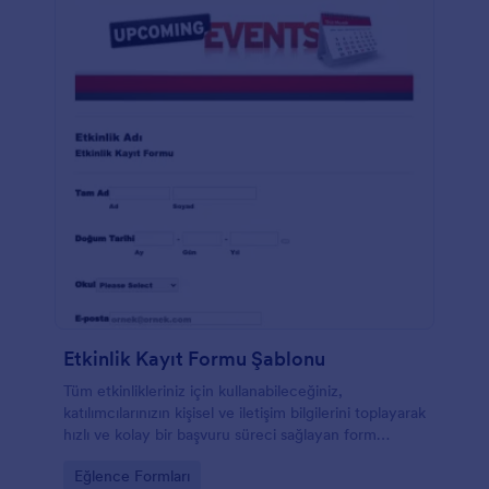
Etkinlik Kayıt Formu Şablonu
Tüm etkinlikleriniz için kullanabileceğiniz,
katılımcılarınızın kişisel ve iletişim bilgilerini toplayarak
hızlı ve kolay bir başvuru süreci sağlayan form
şablonu.
Go to Category:
Eğlence Formları