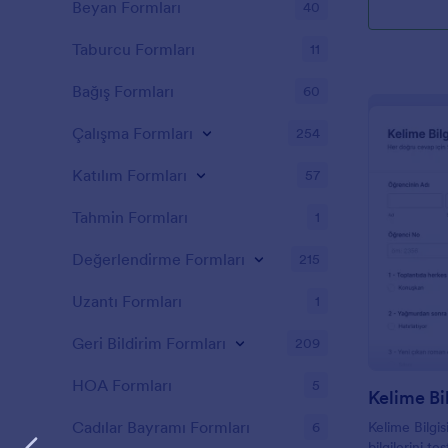
Beyan Formları
40
Taburcu Formları
11
Bağış Formları
60
Çalışma Formları
254
Katılım Formları
57
Tahmin Formları
1
Değerlendirme Formları
215
Uzantı Formları
1
Geri Bildirim Formları
209
HOA Formları
5
Kelime Bil
Cadılar Bayramı Formları
6
Kelime Bilgis
bilgilerini t