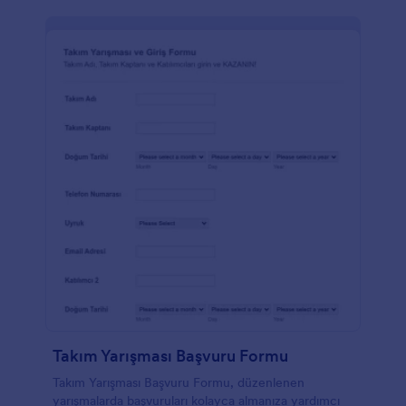
Takım Yarışması Başvuru Formu
Takım Yarışması Başvuru Formu, düzenlenen
yarışmalarda başvuruları kolayca almanıza yardımcı