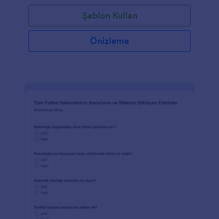
Şablon Kullan
Önizleme