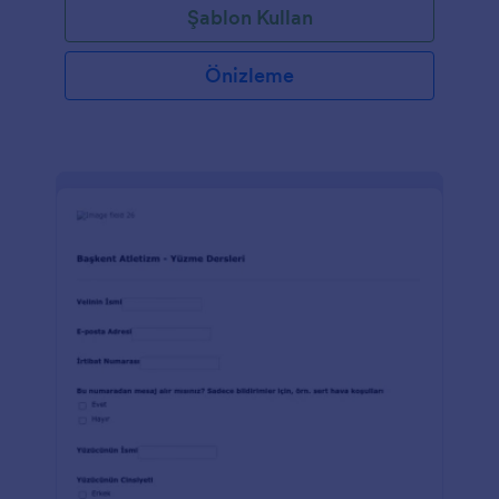
Şablon Kullan
seçimi, ziyaretlerinin sıklığı, tercih ettikleri içecek ve
diğer kullanıcılara yönelik tesisin nasıl iyileştirileceği
konusundaki fikirlerini isteyecektir.
Önizleme