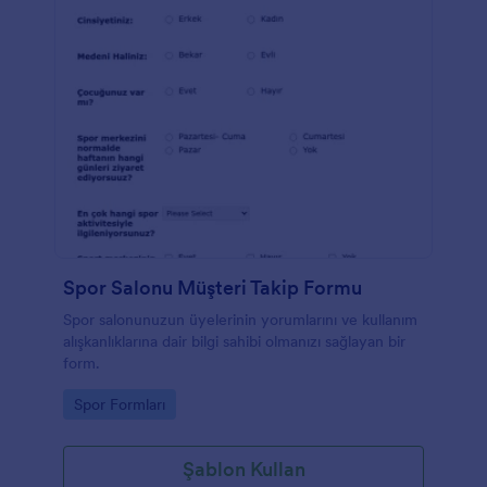
Spor Salonu Müşteri Takip Formu
Spor salonunuzun üyelerinin yorumlarını ve kullanım
alışkanlıklarına dair bilgi sahibi olmanızı sağlayan bir
form.
Go to Category:
Spor Formları
Şablon Kullan