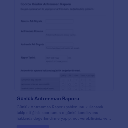
Günlük Antrenman Raporu
Günlük Antrenman Raporu şablonunu kullanarak
takip ettiğiniz sporcunun o günkü kondisyonu
hakkında değerlendirme yapıp, not verebilirsiniz ve
hatta bunu sporcunuzla mail atarak paylaşabilirsiniz.