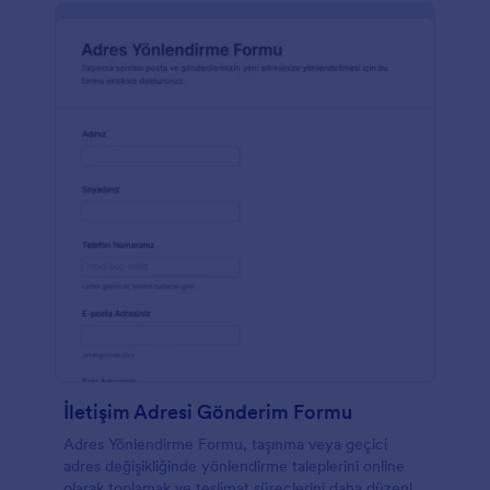
İletişim Adresi Gönderim Formu
Adres Yönlendirme Formu, taşınma veya geçici
adres değişikliğinde yönlendirme taleplerini online
olarak toplamak ve teslimat süreçlerini daha düzenli