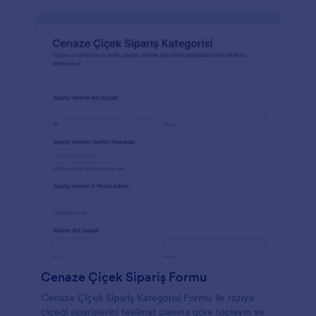
Cenaze Çiçek Sipariş Formu
Cenaze Çiçek Sipariş Kategorisi Formu ile taziye
çiçeği siparişlerini teslimat planına göre toplayın ve