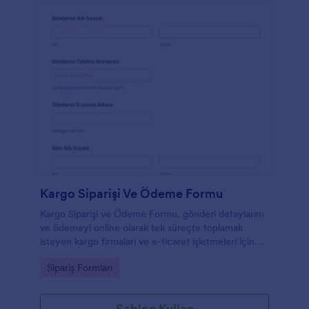
Kargo Siparişi Ve Ödeme Formu
Kargo Siparişi ve Ödeme Formu, gönderi detaylarını
ve ödemeyi online olarak tek süreçte toplamak
isteyen kargo firmaları ve e-ticaret işletmeleri için
veri toplama sürecini hızlandıran bir form şablonudur.
Go to Category:
Sipariş Formları
Şablon Kullan