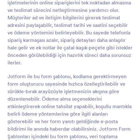
işletmelerinin online siparişlerini tek noktadan almasına
Önizleme
ve teslimat sürecini netleştirmesine yardımcı olur.
Müşteriler ad ve iletişim bilgilerini girerek teslimat
adresini paylaşabilir, teslimat tarihi ve saatini seçebilir
ve ödeme yöntemini belirleyebilir. Bu sayede telefonla
sipariş karmaşası azalır, sipariş detayları daha anlaşılır
hale gelir ve ek notlar ile çatal-kaşık-peçete gibi istekler
önceden görülebildiği için hazırlık süreci daha sorunsuz
ilerler.
Jotform ile bu form şablonu, kodlama gerektirmeyen
form oluşturucu sayesinde hızlıca özelleştirilebilir ve
sürükle-bırak arayüzüyle işletmenizin akışına göre
düzenlenebilir. Ödeme alma seçeneklerini
etkinleştirerek online tahsilat yapabilir, koşullu mantıkla
belirli ödeme yöntemlerine göre ilgili alanları
gösterebilir ve her form yanıtı geldiğinde e-posta
bildirimi ile anında haberdar olabilirsiniz. Jotform Form
Şablonları içindeki bu form şablonu, veri toplama