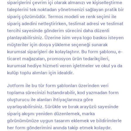
siparişlerini çevrim içi olarak almanızı ve kişiselleştirme
Önizleme
taleplerini tek noktadan yönetmenizi sağlayan pratik bir
sipariş çözümüdür. Termos modeli ve renk seçimi ile
sipariş adedini netleştirirken, teslimat adresi ve teslimat
tercihi sayesinde gönderim sürecini daha düzenli
planlayabilirsiniz. Üzerine isim veya logo baskısı isteyen
müşteriler için dosya yükleme seçeneği sunarak
kurumsal siparişleri de kolaylaştırır. Bu form şablonu, e-
ticaret mağazaları, promosyon ürün tedarikçileri,
kurumsal hediye hizmeti veren işletmeler ve okul ya da
kulüp toplu alımları için idealdir.
Jotform ile bu tür form şablonları üzerinden veri
toplama sürecinizi hızlandırabilir, kod yazmadan form
oluşturucu ile alanları ihtiyaçlarınıza göre
uyarlayabilirsiniz. Sürükle ve bırak arayüzü sayesinde
sipariş akışını yeniden düzenlemek, marka
görünümünüze uygun tasarım eklemek ve bildirimlerle
her form gönderimini anında takip etmek kolaydır.