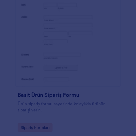
Basit Ürün Sipariş Formu
Ürün sipariş formu sayesinde kolaylıkla ürünün
siparişi verin.
Go to Category:
Sipariş Formları