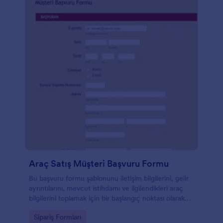
Araç Satış Müşteri Başvuru Formu
Bu başvuru formu şablonunu iletişim bilgilerini, gelir
ayrıntılarını, mevcut istihdamı ve ilgilendikleri araç
bilgilerini toplamak için bir başlangıç ​​noktası olarak
kullanın.
Go to Category:
Sipariş Formları