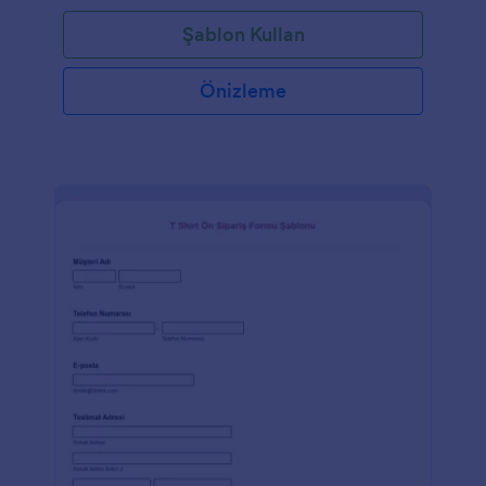
Şablon Kullan
Önizleme