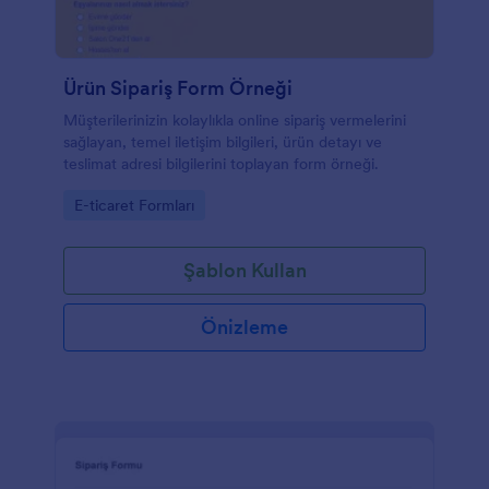
Ürün Sipariş Form Örneği
Müşterilerinizin kolaylıkla online sipariş vermelerini
sağlayan, temel iletişim bilgileri, ürün detayı ve
teslimat adresi bilgilerini toplayan form örneği.
Go to Category:
E-ticaret Formları
Şablon Kullan
Önizleme