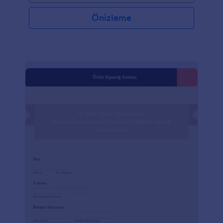
Önizleme