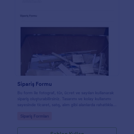
Sipariş Formu
Bu form ile fotograf, tür, ücret ve sayıları kullanarak
sipariş oluşturabilirsiniz. Tasarımı ve kolay kullanımı
sayesinde ticaret, satış, alım gibi alanlarda rahatlıkla
kullanabilirsiniz.
Go to Category:
Sipariş Formları
Şablon Kullan