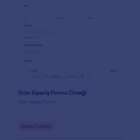
Ürün Sipariş Formu Örneği
Ürün Sipariş Formu
Go to Category:
Sipariş Formları