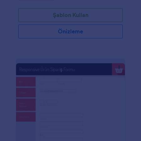
Şablon Kullan
Önizleme