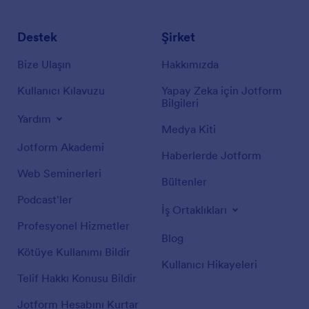
Destek
Şirket
Bize Ulaşın
Hakkımızda
Kullanıcı Kılavuzu
Yapay Zeka için Jotform
Bilgileri
Yardım
Medya Kiti
Jotform Akademi
Haberlerde Jotform
Web Seminerleri
Bültenler
Podcast'ler
İş Ortaklıkları
Profesyonel Hizmetler
Blog
Kötüye Kullanımı Bildir
Kullanıcı Hikayeleri
Telif Hakkı Konusu Bildir
Jotform Hesabını Kurtar