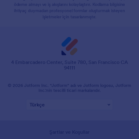
ödeme almayı ve iş akışlarını kolaylaştırır. Kodlama bilgisine
ihtiyaç duymadan profesyonel formlar oluşturmak isteyen
işletmeler için tasarlanmıştır.
4 Embarcadero Center, Suite 780, San Francisco CA
94111
© 2026 Jotform Inc. "Jotform" adı ve Jotform logosu, Jotform
Inc.'nin tescilli ticari markalarıdır.
Şartlar ve Koşullar