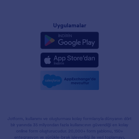
Uygulamalar
Jotform, kullanımı ve oluşturması kolay formlarıyla dünyanın dört
bir yanında 35 milyondan fazla kullanıcının güvendiği en kolay
online form oluşturucudur. 20,000+ form şablonu, 150+
entegrasyon ve sürükle-bırak işlevselliği ile veri toplamayı,