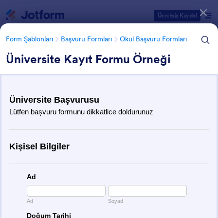
Diyalog başlangıcı
Ücretsiz Kaydol
Form Şablonları
Başvuru Formları
Okul Başvuru Formları
Üniversite Kayıt Formu Örneği
Form Şablonu Kategorileri
Form Şablonları
Başvuru Formları
Okul Başvuru Formları
Okul Başvuru Formları
12 Şablon