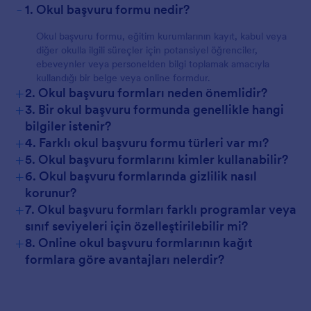
-
1. Okul başvuru formu nedir?
Okul başvuru formu, eğitim kurumlarının kayıt, kabul veya
diğer okulla ilgili süreçler için potansiyel öğrenciler,
ebeveynler veya personelden bilgi toplamak amacıyla
kullandığı bir belge veya online formdur.
+
2. Okul başvuru formları neden önemlidir?
+
3. Bir okul başvuru formunda genellikle hangi
bilgiler istenir?
+
4. Farklı okul başvuru formu türleri var mı?
+
5. Okul başvuru formlarını kimler kullanabilir?
+
6. Okul başvuru formlarında gizlilik nasıl
korunur?
+
7. Okul başvuru formları farklı programlar veya
sınıf seviyeleri için özelleştirilebilir mi?
+
8. Online okul başvuru formlarının kağıt
formlara göre avantajları nelerdir?