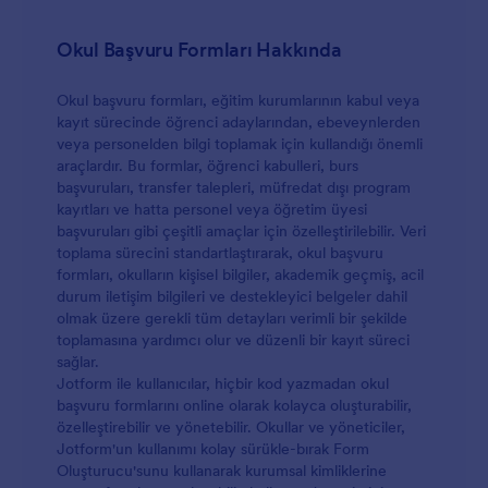
Okul Başvuru Formları Hakkında
Okul başvuru formları, eğitim kurumlarının kabul veya
kayıt sürecinde öğrenci adaylarından, ebeveynlerden
veya personelden bilgi toplamak için kullandığı önemli
araçlardır. Bu formlar, öğrenci kabulleri, burs
başvuruları, transfer talepleri, müfredat dışı program
kayıtları ve hatta personel veya öğretim üyesi
başvuruları gibi çeşitli amaçlar için özelleştirilebilir. Veri
toplama sürecini standartlaştırarak, okul başvuru
formları, okulların kişisel bilgiler, akademik geçmiş, acil
durum iletişim bilgileri ve destekleyici belgeler dahil
olmak üzere gerekli tüm detayları verimli bir şekilde
toplamasına yardımcı olur ve düzenli bir kayıt süreci
sağlar.
Jotform ile kullanıcılar, hiçbir kod yazmadan okul
başvuru formlarını online olarak kolayca oluşturabilir,
özelleştirebilir ve yönetebilir. Okullar ve yöneticiler,
Jotform'un kullanımı kolay sürükle-bırak Form
Oluşturucu'sunu kullanarak kurumsal kimliklerine