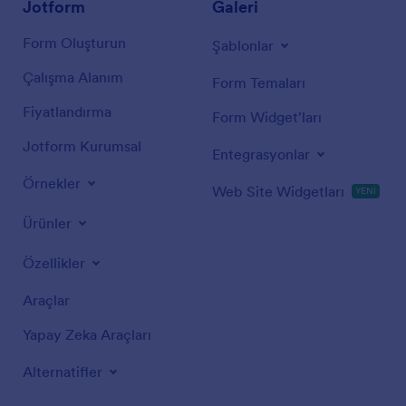
Jotform
Galeri
Form Oluşturun
Şablonlar
Çalışma Alanım
Form Temaları
Fiyatlandırma
Form Widget'ları
Jotform Kurumsal
Entegrasyonlar
Örnekler
Web Site Widgetları
YENİ
Ürünler
Özellikler
Araçlar
Yapay Zeka Araçları
Alternatifler