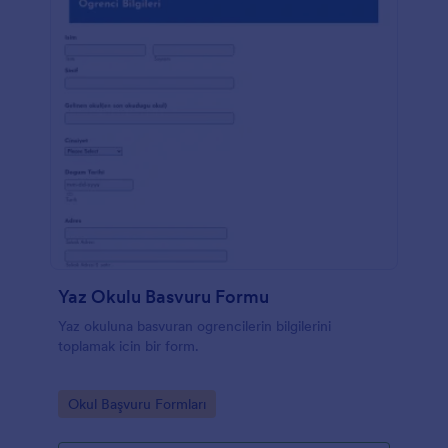
Yaz Okulu Basvuru Formu
Yaz okuluna basvuran ogrencilerin bilgilerini
toplamak icin bir form.
Go to Category:
Okul Başvuru Formları