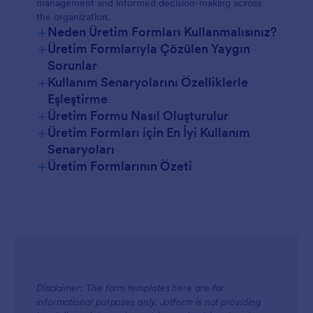
management and informed decision-making across
the organization.
+
Neden Üretim Formları Kullanmalısınız?
+
Üretim Formlarıyla Çözülen Yaygın
Sorunlar
+
Kullanım Senaryolarını Özelliklerle
Eşleştirme
+
Üretim Formu Nasıl Oluşturulur
+
Üretim Formları için En İyi Kullanım
Senaryoları
+
Üretim Formlarının Özeti
Yöneticiler İçin
Disclaimer: The form templates here are for
informational purposes only. Jotform is not providing