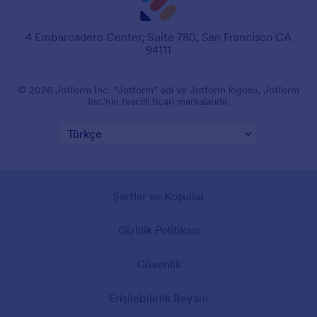
4 Embarcadero Center, Suite 780, San Francisco CA
94111
© 2026 Jotform Inc. "Jotform" adı ve Jotform logosu, Jotform
Inc.'nin tescilli ticari markalarıdır.
Şartlar ve Koşullar
Gizlilik Politikası
Güvenlik
Erişilebilirlik Beyanı