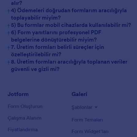
alır?
+
4) Ödemeleri doğrudan formlarım aracılığıyla
toplayabilir miyim?
+
5) Bu formlar mobil cihazlarda kullanılabilir mi?
+
6) Form yanıtlarını profesyonel PDF
belgelerine dönüştürebilir miyim?
+
7. Üretim formları belirli süreçler için
özelleştirilebilir mi?
+
8. Üretim formları aracılığıyla toplanan veriler
güvenli ve gizli mi?
Jotform
Galeri
Form Oluşturun
Şablonlar
Çalışma Alanım
Form Temaları
Fiyatlandırma
Form Widget'ları