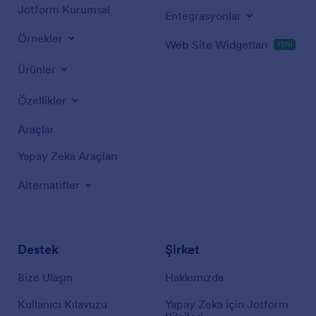
Jotform Kurumsal
Entegrasyonlar
Örnekler
Web Site Widgetları
YENİ
Ürünler
Özellikler
Araçlar
Yapay Zeka Araçları
Alternatifler
Destek
Şirket
Bize Ulaşın
Hakkımızda
Kullanıcı Kılavuzu
Yapay Zeka için Jotform