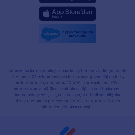
Jotform, kullanımı ve oluşturması kolay formlarıyla dünyanın dört
bir yanında 35 milyondan fazla kullanıcının güvendiği en kolay
online form oluşturucudur. 20,000+ form şablonu, 150+
entegrasyon ve sürükle-bırak işlevselliği ile veri toplamayı,
ödeme almayı ve iş akışlarını kolaylaştırır. Kodlama bilgisine
ihtiyaç duymadan profesyonel formlar oluşturmak isteyen
işletmeler için tasarlanmıştır.