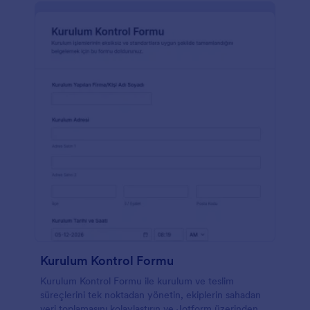
Kurulum Kontrol Formu
Kurulum Kontrol Formu ile kurulum ve teslim
süreçlerini tek noktadan yönetin, ekiplerin sahadan
veri toplamasını kolaylaştırın ve Jotform üzerinden