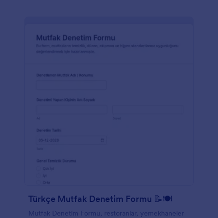
Türkçe Mutfak Denetim Formu 📝🍽️
Mutfak Denetim Formu, restoranlar, yemekhaneler