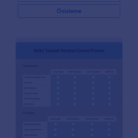
Önizleme