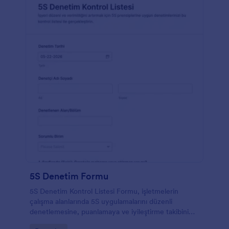
5S Denetim Formu
5S Denetim Kontrol Listesi Formu, işletmelerin
çalışma alanlarında 5S uygulamalarını düzenli
denetlemesine, puanlamaya ve iyileştirme takibini
tek yerde yürütmesine yardımcı olur.