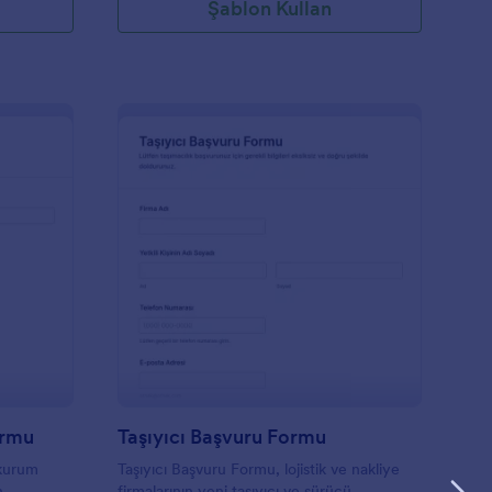
Şablon Kullan
etkili Sürücü Başvuru Formu
: Taşıyıcı Başvuru For
Önizleme
ormu
Taşıyıcı Başvuru Formu
 kurum
Taşıyıcı Başvuru Formu, lojistik ve nakliye
n
firmalarının yeni taşıyıcı ve sürücü