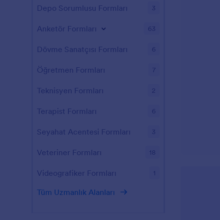
Depo Sorumlusu Formları
3
Anketör Formları
63
Dövme Sanatçısı Formları
6
Öğretmen Formları
7
Teknisyen Formları
2
Terapist Formları
6
Seyahat Acentesi Formları
3
Veteriner Formları
18
Videografiker Formları
1
Tüm Uzmanlık Alanları