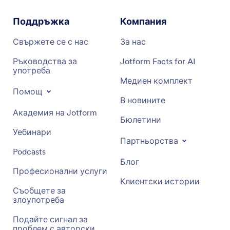
Поддръжка
Компания
Свържете се с нас
За нас
Ръководства за
Jotform Facts for AI
употреба
Медиен комплект
Помощ
В новините
Академия на Jotform
Бюлетини
Уебинари
Партньорства
Podcasts
Блог
Професионални услуги
Клиентски истории
Съобщете за
злоупотреба
Подайте сигнал за
проблем с авторски