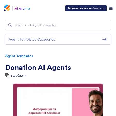
AI Агенти
Започнете сега
—
Безплатно е!
Agent Templates Categories
Agent Templates
Donation AI Agents
4 шаблони