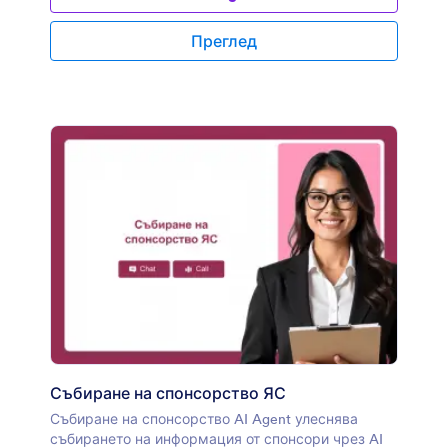
Преглед
Събиране на спонсорство ЯС
Събиране на спонсорство AI Agent улеснява
събирането на информация от спонсори чрез AI