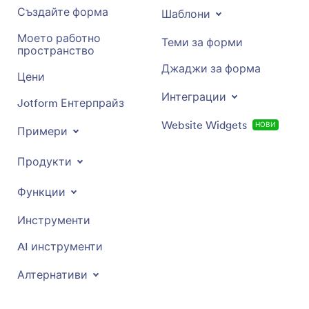
Създайте форма
Шаблони
Моето работно
Теми за форми
пространство
Джаджи за форма
Цени
Интеграции
Jotform Ентерпрайз
Website Widgets
НОВИ
Примери
Продукти
Функции
Инструменти
AI инструменти
Алтернативи