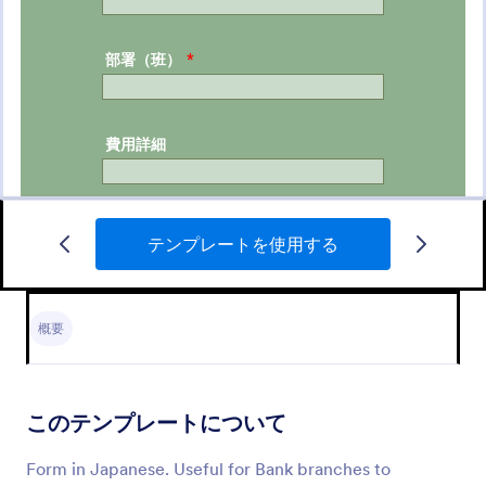
テンプレートを使用する
Receipt Payment Form
Form in Japanese. Useful for Bank branches to
processes detailed information of their receipts.
概要
Go to Category:
お支払いフォーム
このテンプレートについて
テンプレートを使用する
Form in Japanese. Useful for Bank branches to