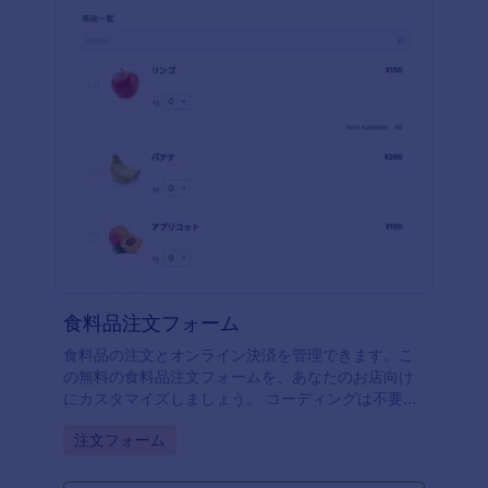
食料品注文フォーム
食料品の注文とオンライン決済を管理できます。こ
の無料の食料品注文フォームを、あなたのお店向け
にカスタマイズしましょう。 コーディングは不要で
す。配達スタッフとも簡単に共有できます。
Go to Category:
注文フォーム