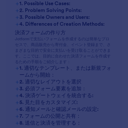
+
1. Possible Use Cases:
+
2. Problem Solving Points:
+
3. Possible Owners and Users:
+
4. Differences of Creation Methods:
決済フォームの作り方
Jotformで支払いフォームを作成するのは簡単なプロ
セスで、商品販売から寄付金、イベント登録まで、さ
まざまな目的で安全に支払いを受け取ることができま
す。ここでは、目的に合わせた決済フォームを作成す
るための手順をご紹介します：
+
1. 適切なテンプレート、または新規フォ
ームから開始：
+
2. 適切なレイアウトを選択
+
3. 必須フォーム要素を追加：
+
4. 決済ゲートウェイを統合する:
+
5. 見た目をカスタマイズ:
+
6. 通知メールと確認メールの設定:
+
7. フォームの公開と共有：
+
8. 送信と決済を管理する：