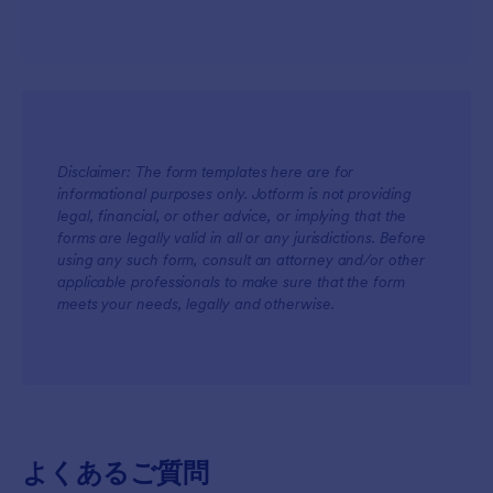
Disclaimer: The form templates here are for
informational purposes only. Jotform is not providing
legal, financial, or other advice, or implying that the
forms are legally valid in all or any jurisdictions. Before
using any such form, consult an attorney and/or other
applicable professionals to make sure that the form
meets your needs, legally and otherwise.
よくあるご質問