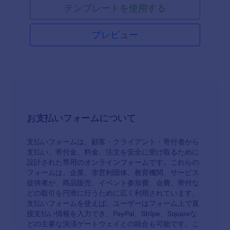
テンプレートを使用する
プレビュー
お支払いフォームについて
支払いフォームは、顧客・クライアント・寄付者から
支払い、寄付金、料金、注文を安全に受け取るために
設計された専用のオンラインフォームです。これらの
フォームは、企業、非営利団体、教育機関、サービス
提供者が、商品販売、イベント参加費、会費、寄付な
どの取引を円滑に行うために広く利用されています。
支払いフォームを使えば、ユーザーはフォーム上で直
接支払い情報を入力でき、PayPal、Stripe、Squareな
どの主要な決済ゲートウェイとの統合も可能です。こ