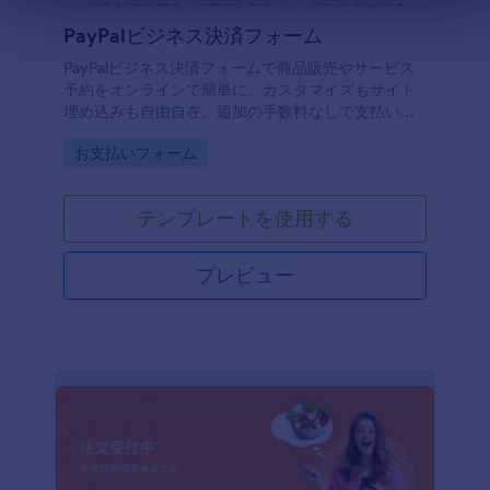
PayPalビジネス決済フォーム
PayPalビジネス決済フォームで商品販売やサービス
予約をオンラインで簡単に。カスタマイズもサイト
埋め込みも自由自在。追加の手数料なしで支払いを
受け取れます。
Go to Category:
お支払いフォーム
テンプレートを使用する
プレビュー