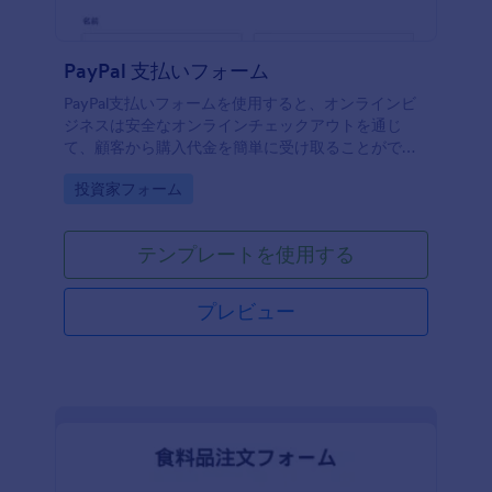
PayPal 支払いフォーム
PayPal支払いフォームを使用すると、オンラインビ
ジネスは安全なオンラインチェックアウトを通じ
て、顧客から購入代金を簡単に受け取ることができ
ます。
Go to Category:
投資家フォーム
テンプレートを使用する
プレビュー