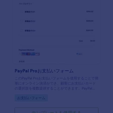
PayPal Proお支払いフォーム
このPayPal Proお支払いフォームを使用することで簡
単にオンライン決済ができ、顧客にお支払いカード
の選択肢を複数提供することができます。PayPalフ
ォームの作成に関する詳細については、リンク先の
Go to Category:
お支払いフォーム
ページを参照してください。
テンプレートを使用する