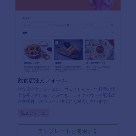
飲食店注文フォーム
飲食店注文フォームは、ウェブサイト上で料理の注
文を受け付けることができ、テイクアウトや配達の
注文受付、オンライン決済にも対応しています。
Go to Category:
注文フォーム
テンプレートを使用する