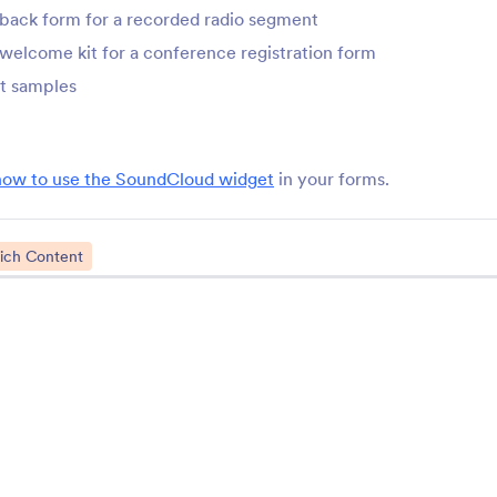
back form for a recorded radio segment
 welcome kit for a conference registration form
t samples
how to use the SoundCloud widget
in your forms.
მხარდაჭერა
კომპ
ich Content
დაგვიკავშირდით
ჩვენ 
მომხმარებლის გიდი
Jotfo
მედი
დახმარება
ბი
ახალ 
Jotform Academy
სიახ
ვებინარები