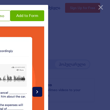
Enterprise
ფასები
შესვლა
Sign Up for Free
Add to Form
mo
Newest
პოპულარული
Vimeo
d-ის
Add Vimeo videos to your
ვენს
forms