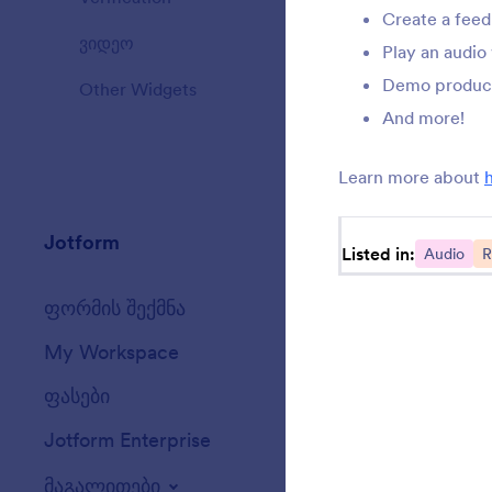
Create a feed
ვიდეო
20
Play an audio
Demo produc
Other Widgets
111
And more!
Learn more about
Jotform
ბაზარი
Listed in:
Audio
R
ფორმის შექმნა
შაბლონები
My Workspace
ფორმის თემები
ფასები
ფორმის ვიჯეტე
Jotform Enterprise
ინტეგრაციები
მაგალითები