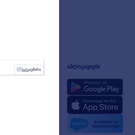
ანია
აპლიკაციები
უკუკავშირი
შესახებ
rm Facts for AI
აკიტი
ამბებში
ლეები