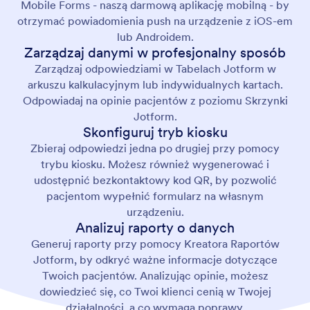
Mobile Forms - naszą darmową aplikację mobilną - by
otrzymać powiadomienia push na urządzenie z iOS-em
lub Androidem.
Zarządzaj danymi w profesjonalny sposób
Zarządzaj odpowiedziami w Tabelach Jotform w
arkuszu kalkulacyjnym lub indywidualnych kartach.
Odpowiadaj na opinie pacjentów z poziomu Skrzynki
Jotform.
Skonfiguruj tryb kiosku
Zbieraj odpowiedzi jedna po drugiej przy pomocy
trybu kiosku. Możesz również wygenerować i
udostępnić bezkontaktowy kod QR, by pozwolić
pacjentom wypełnić formularz na własnym
urządzeniu.
Analizuj raporty o danych
Generuj raporty przy pomocy Kreatora Raportów
Jotform, by odkryć ważne informacje dotyczące
Twoich pacjentów. Analizując opinie, możesz
dowiedzieć się, co Twoi klienci cenią w Twojej
działalności, a co wymaga poprawy.