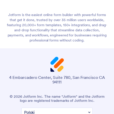
Jotform is the easiest online form builder with powerful forms
that get it done, trusted by over 35 million users worldwide,
featuring 20,000+ form templates, 150+ integrations, and drag-
and-drop functionality that streamline data collection,
payments, and workflows, engineered for businesses requiring
professional forms without coding.
4 Embarcadero Center, Suite 780, San Francisco CA
94111
© 2026 Jotform Inc. The name "Jotform" and the Jotform
logo are registered trademarks of Jotform Inc.