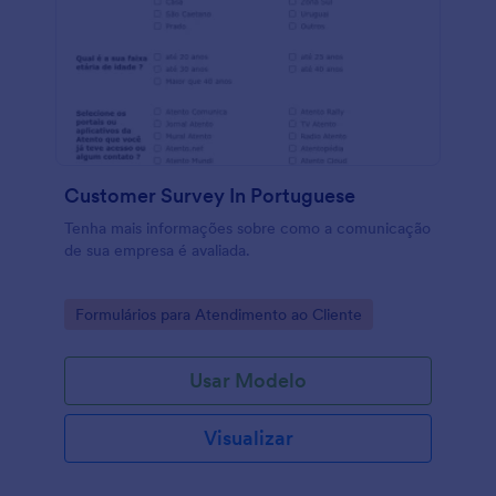
Customer Survey In Portuguese
Tenha mais informações sobre como a comunicação
de sua empresa é avaliada.
Go to Category:
Formulários para Atendimento ao Cliente
Usar Modelo
Visualizar