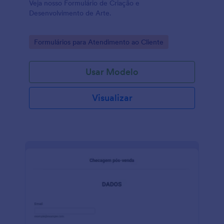
Veja nosso Formulário de Criação e
Desenvolvimento de Arte.
Go to Category:
Formulários para Atendimento ao Cliente
Usar Modelo
Visualizar