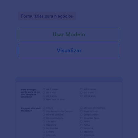
Go to Category:
Formulários para Negócios
Usar Modelo
Visualizar