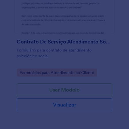
Contrato De Serviço Atendimento Social
Formulário para contrato de atendimento
psicológico social
Go to Category:
Formulários para Atendimento ao Cliente
Usar Modelo
Visualizar