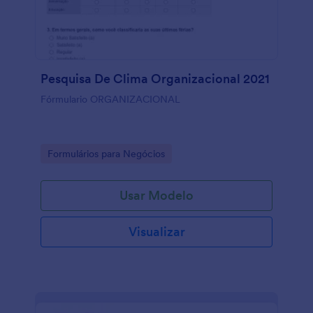
Pesquisa De Clima Organizacional 2021
Fórmulario ORGANIZACIONAL
Go to Category:
Formulários para Negócios
Usar Modelo
Visualizar