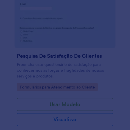
Pesquisa De Satisfação De Clientes
Preencha este questionário de satisfação para
conhecermos as forças e fragilidades de nossos
serviços e produtos.
Go to Category:
Formulários para Atendimento ao Cliente
Usar Modelo
Visualizar