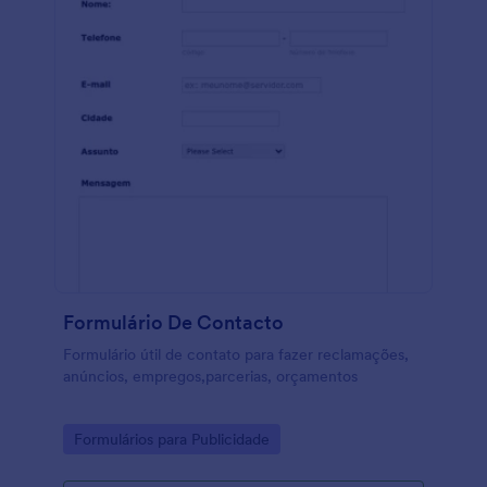
Formulário De Contacto
Formulário útil de contato para fazer reclamações,
anúncios, empregos,parcerias, orçamentos
Go to Category:
Formulários para Publicidade