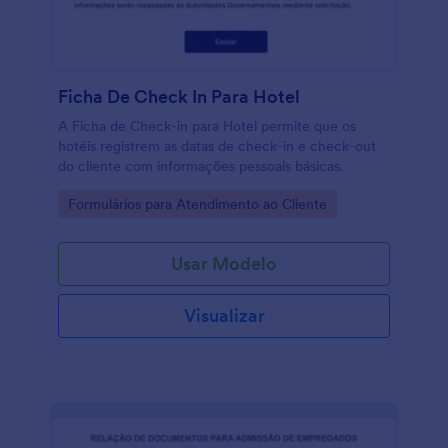
Ficha De Check In Para Hotel
A Ficha de Check-in para Hotel permite que os
hotéis registrem as datas de check-in e check-out
do cliente com informações pessoais básicas.
Go to Category:
Formulários para Atendimento ao Cliente
Usar Modelo
Visualizar