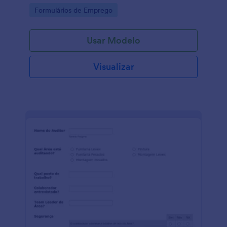
Go to Category:
Formulários de Emprego
Usar Modelo
Visualizar