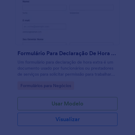
Formulário Para Declaração De Hora Extra
Um formulário para declaração de hora extra é um
documento usado por funcionários ou prestadores
de serviços para solicitar permissão para trabalhar
horas extras.
Go to Category:
Formulários para Negócios
Usar Modelo
Visualizar