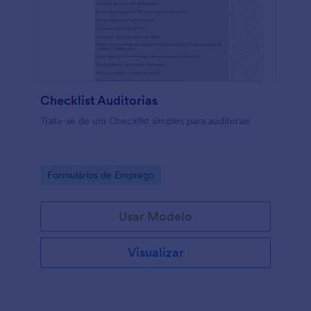
Checklist Auditorias
Trata-se de um Checklist simples para auditorias
Go to Category:
Formulários de Emprego
Usar Modelo
Visualizar