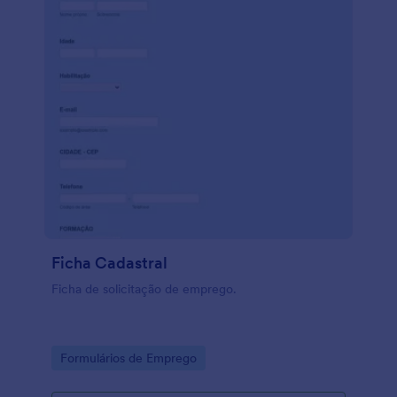
Ficha Cadastral
Ficha de solicitação de emprego.
Go to Category:
Formulários de Emprego