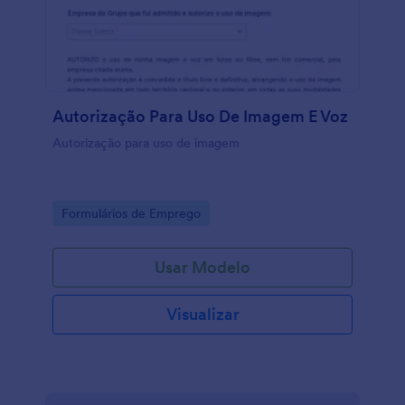
Autorização Para Uso De Imagem E Voz
Autorização para uso de imagem
Go to Category:
Formulários de Emprego
Usar Modelo
Visualizar