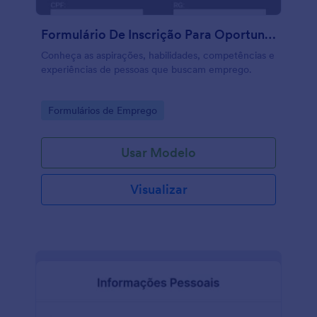
Formulário De Inscrição Para Oportunidades Profissionais
Conheça as aspirações, habilidades, competências e
experiências de pessoas que buscam emprego.
Go to Category:
Formulários de Emprego
Usar Modelo
Visualizar