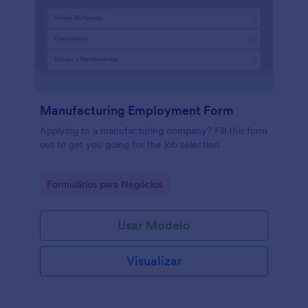
Manufacturing Employment Form
Applying to a manufacturing company? Fill this form
out to get you going for the job selection.
Go to Category:
Formulários para Negócios
Usar Modelo
Visualizar