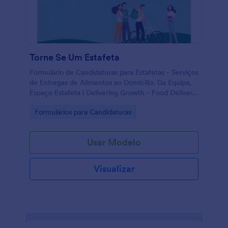
Torne Se Um Estafeta
Formulário de Candidaturas para Estafetas - Serviços
de Entregas de Alimentos ao Domicilio. Da Equipa,
Espaço Estafeta | Delivering Growth - Food Delivery
Services..
Go to Category:
Formulários para Candidaturas
Usar Modelo
Visualizar