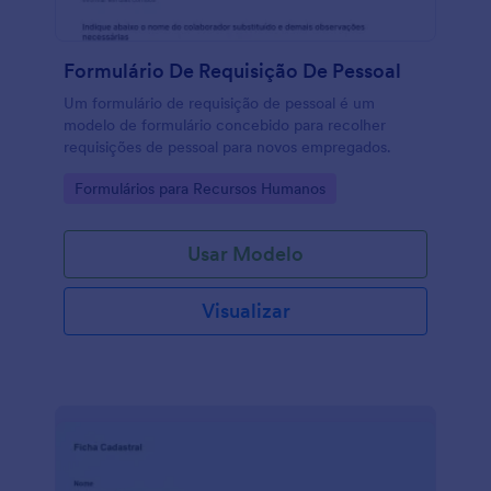
Formulário De Requisição De Pessoal
Um formulário de requisição de pessoal é um
modelo de formulário concebido para recolher
requisições de pessoal para novos empregados.
Go to Category:
Formulários para Recursos Humanos
Usar Modelo
Visualizar