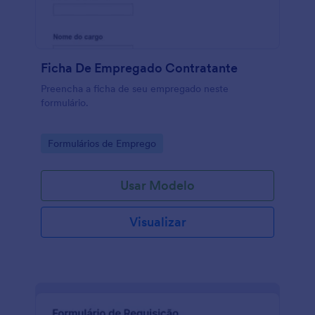
Ficha De Empregado Contratante
Preencha a ficha de seu empregado neste
formulário.
Go to Category:
Formulários de Emprego
Usar Modelo
Visualizar