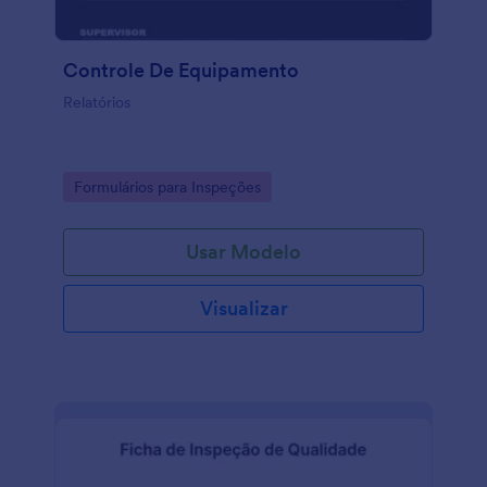
Controle De Equipamento
Relatórios
Go to Category:
Formulários para Inspeções
Usar Modelo
Visualizar