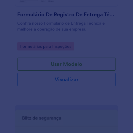
Formulário De Registro De Entrega Técnica
Confira nosso Formulário de Entrega Técnica e
melhore a operação de sua empresa.
Go to Category:
Formulários para Inspeções
Usar Modelo
Visualizar