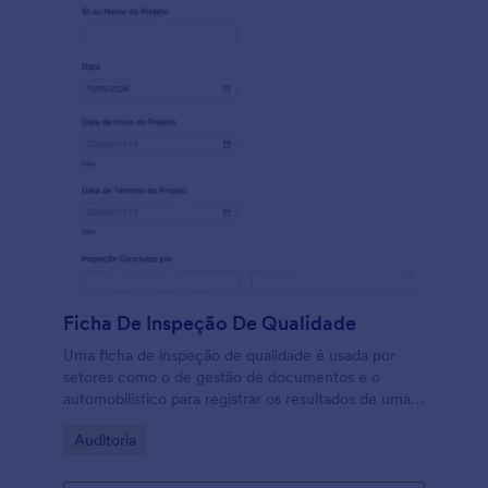
Ficha De Inspeção De Qualidade
Uma ficha de inspeção de qualidade é usada por
setores como o de gestão de documentos e o
automobilístico para registrar os resultados de uma
inspeção. Não é preciso programar!
Go to Category:
Auditoria