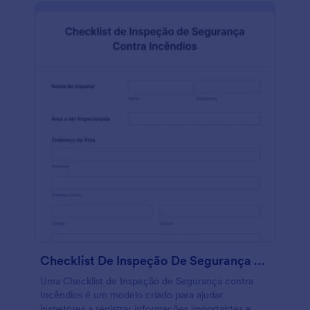
com a sua marca! Se você deseja manter seu
relatório de inspeção privado ou deseja garantir que
seus clientes saibam que é confidencial. Além
disso, sincronize com as mais de 100 integrações do
Jotform para enviá-lo ao seu CRM ou serviço de
armazenamento.
Checklist De Inspeção De Segurança Contra Incêndios
Uma Checklist de Inspeção de Segurança contra
Incêndios é um modelo criado para ajudar
inspetores a registrar informações importantes e