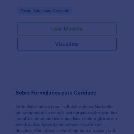
Go to Category:
Formulários para Caridade
Usar Modelo
Visualizar
Sobre Formulários para Caridade
Formulários online para instituições de caridade são
um componente essencial para organizações sem fins
lucrativos bem-sucedidas que lidam com registros em
eventos, inscrições de voluntários e coleta de
doações. Além disso, se você também é responsável