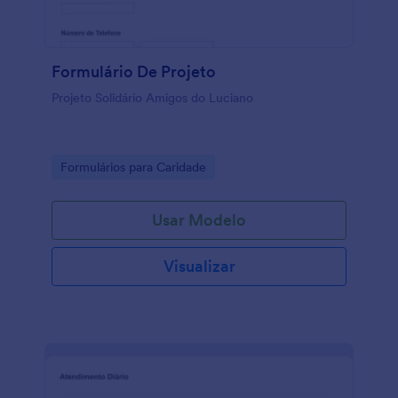
Formulário De Projeto
Projeto Solidário Amigos do Luciano
Go to Category:
Formulários para Caridade
Usar Modelo
Visualizar