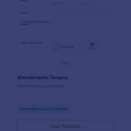
Atendimento Terapia
Atendimento para terapia.
Go to Category:
Formulários para Caridade
Usar Modelo