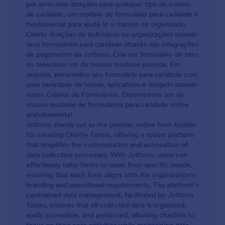
por arrecadar doações para qualquer tipo de evento
de caridade, um modelo de formulário para caridade é
fundamental para ajudá-lo a manter-se organizado.
Colete doações de indivíduos ou organizações usando
seus formulários para caridade através das integrações
de pagamento da Jotform. Crie um formulário do zero
ou selecione um de nossos modelos prontos. Em
seguida, personalize seu formulário para caridade com
uma variedade de temas, aplicativos e widgets usando
nosso Criador de Formulários. Experimente um de
nossos modelos de formulários para caridade online
gratuitamente!
Jotform stands out as the premier online form builder
for creating Charity Forms, offering a robust platform
that simplifies the customization and automation of
data collection processes. With Jotform, users can
effortlessly tailor forms to meet their specific needs,
ensuring that each form aligns with the organization's
branding and operational requirements. The platform's
centralized data management, facilitated by Jotform
Tables, ensures that all collected data is organized,
easily accessible, and protected, allowing charities to