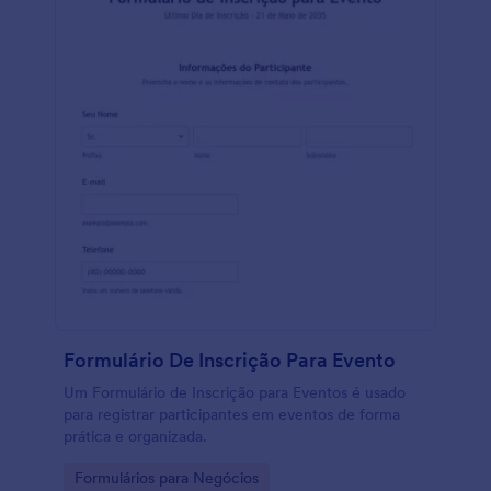
Formulário De Inscrição Para Evento
Um Formulário de Inscrição para Eventos é usado
para registrar participantes em eventos de forma
prática e organizada.
Go to Category:
Formulários para Negócios