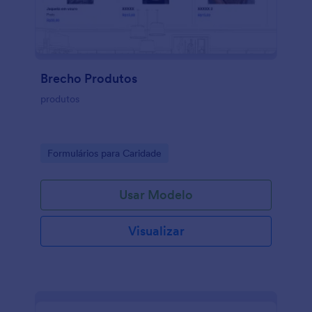
Brecho Produtos
produtos
Go to Category:
Formulários para Caridade
Usar Modelo
Visualizar