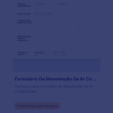
Formulário De Manutenção De Ar Condicionado
Conheça nosso Formulário de Manutenção de Ar-
Condicionado.
Go to Category:
Formulários para Serviços