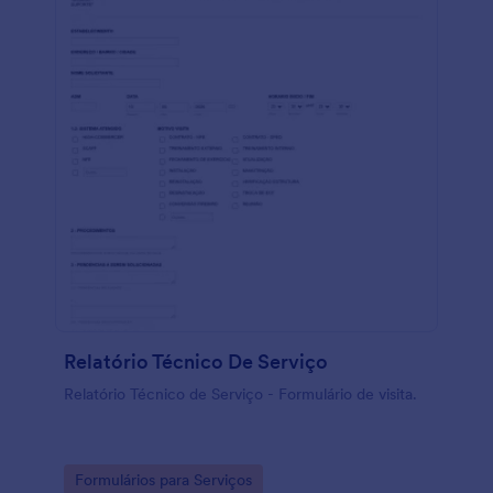
Relatório Técnico De Serviço
Relatório Técnico de Serviço - Formulário de visita.
Go to Category:
Formulários para Serviços