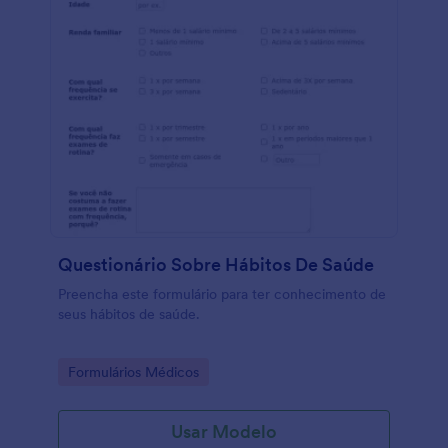
Questionário Sobre Hábitos De Saúde
Preencha este formulário para ter conhecimento de
seus hábitos de saúde.
Go to Category:
Formulários Médicos
Usar Modelo