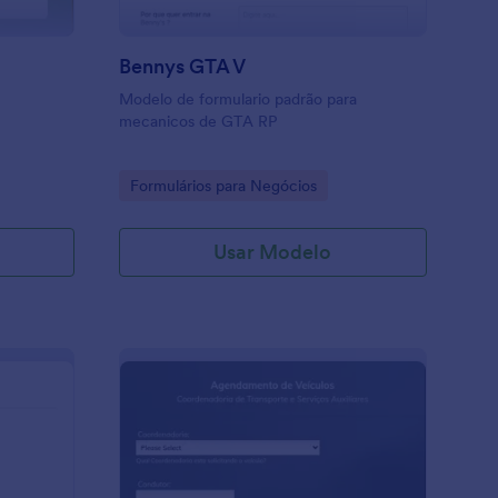
Bennys GTA V
Modelo de formulario padrão para
mecanicos de GTA RP
Go to Category:
Formulários para Negócios
Usar Modelo