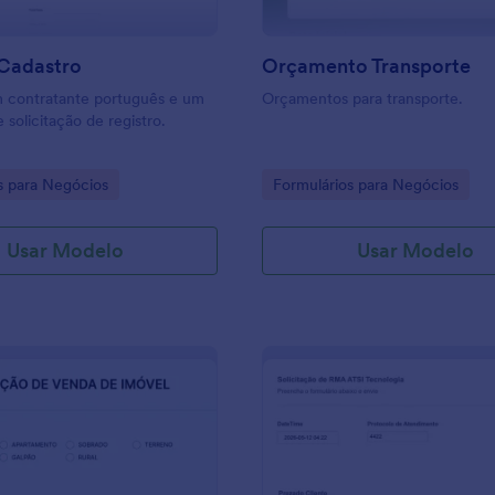
 Cadastro
Orçamento Transporte
m contratante português e um
Orçamentos para transporte.
 solicitação de registro.
gory:
Go to Category:
s para Negócios
Formulários para Negócios
Usar Modelo
Usar Modelo