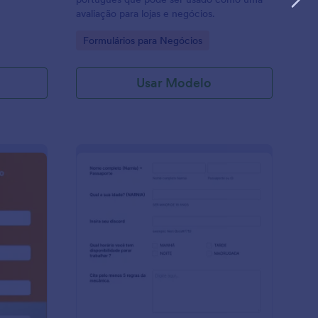
avaliação para lojas e negócios.
Go to Category:
Formulários para Negócios
Usar Modelo
rçamento Transporte
: Bennys GTA V
Visualizar