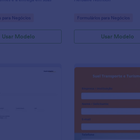
gory:
Go to Category:
s para Negócios
Formulários para Negócios
Usar Modelo
Usar Modelo
: Ficha De Cadastro
: O
Visualizar
Visualizar