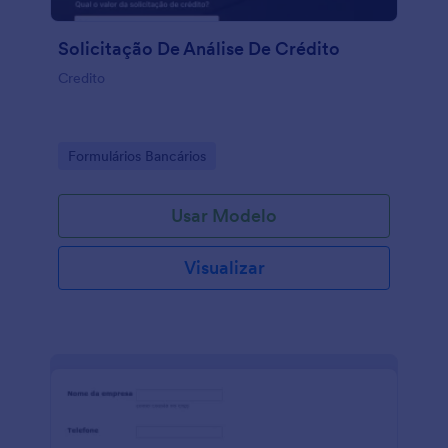
Solicitação De Análise De Crédito
Credito
Go to Category:
Formulários Bancários
Usar Modelo
Visualizar