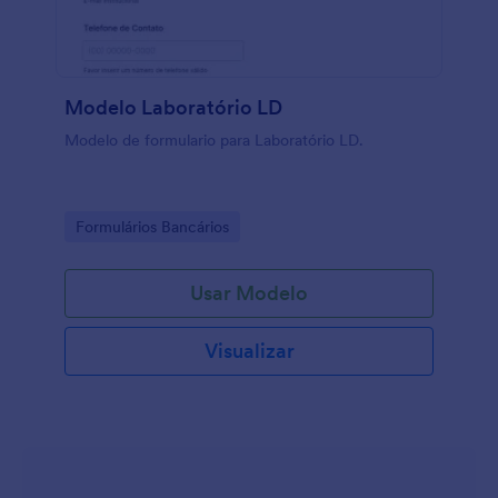
Modelo Laboratório LD
Modelo de formulario para Laboratório LD.
Go to Category:
Formulários Bancários
Usar Modelo
Visualizar