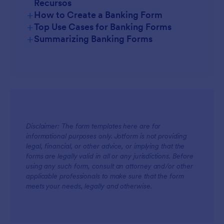
Recursos
+
How to Create a Banking Form
+
Top Use Cases for Banking Forms
+
Summarizing Banking Forms
For Managers
Disclaimer: The form templates here are for
informational purposes only. Jotform is not providing
For Teams
legal, financial, or other advice, or implying that the
forms are legally valid in all or any jurisdictions. Before
using any such form, consult an attorney and/or other
applicable professionals to make sure that the form
meets your needs, legally and otherwise.