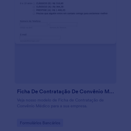
Ficha De Contratação De Convênio Médico
Veja nosso modelo de Ficha de Contratação de
Convênio Médico para a sua empresa.
Go to Category:
Formulários Bancários