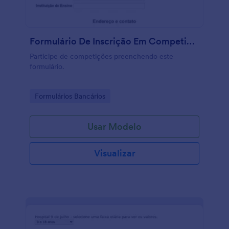
Formulário De Inscrição Em Competição
Participe de competições preenchendo este
formulário.
Go to Category:
Formulários Bancários
Usar Modelo
Visualizar