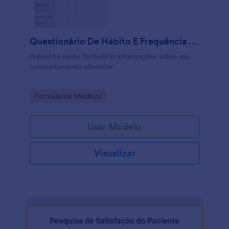
Questionário De Hábito E Frequência Alimentar
Preencha neste formulário informações sobre seu
comportamento alimentar.
Go to Category:
Formulários Médicos
Usar Modelo
Visualizar