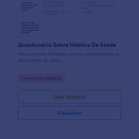
Questionário Sobre Hábitos De Saúde
Preencha este formulário para ter conhecimento de
seus hábitos de saúde.
Go to Category:
Formulários Médicos
Usar Modelo
Visualizar