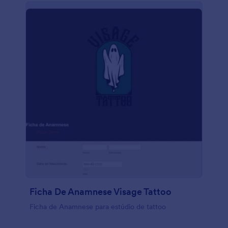
Ficha De Anamnese Visage Tattoo
Ficha de Anamnese para estúdio de tattoo