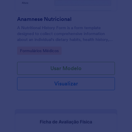
Anamnese Nutricional
A Nutritional History Form is a form template
designed to collect comprehensive information
about an individual's dietary habits, health history,
and nutritional preferences
Go to Category:
Formulários Médicos
Usar Modelo
Visualizar