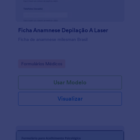
Ficha Anamnese Depilação A Laser
Ficha de anamnese milesman Brasil
Go to Category:
Formulários Médicos
Usar Modelo
Visualizar