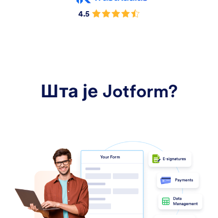
4.5
Шта је Jotform?