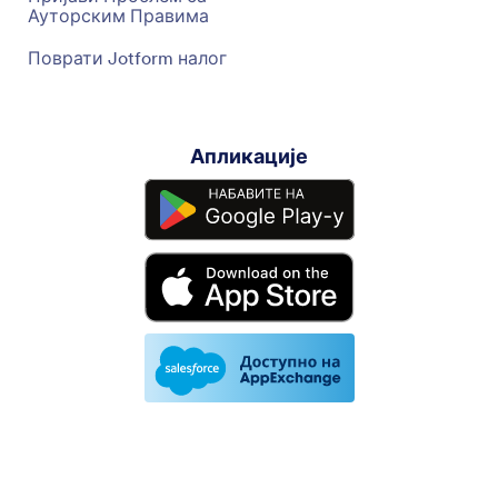
Ауторским Правима
Поврати Jotform налог
Апликације