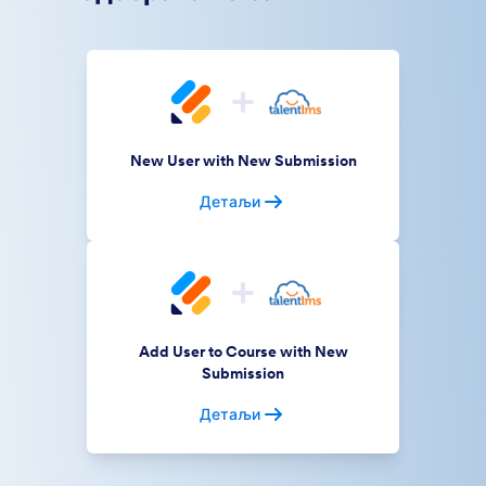
New User with New Submission
Детаљи
Add User to Course with New
Submission
Детаљи