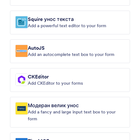
Squire унос текста
Add a powerful text editor to your form
AutoJS
Add an autocomplete text box to your form
CKEditor
Add CKEditor to your forms
Модеран велик унос
Add a fancy and large input text box to your
form