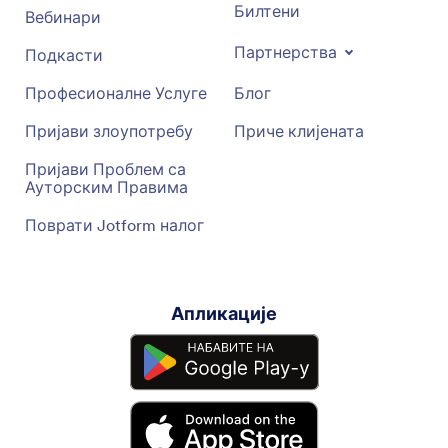
Билтени
Вебинари
Партнерства
Подкасти
Професионалне Услуге
Блог
Пријави злоупотребу
Приче клијената
Пријави Проблем са
Ауторским Правима
Поврати Jotform налог
Апликације