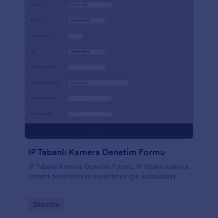
IP Tabanlı Kamera Denetim Formu
IP Tabanlı Kamera Denetim Formu, IP tabanlı kamera
sistemi denetimlerini kaydetmek için kullanılabilir.
Go to Category:
Denetim