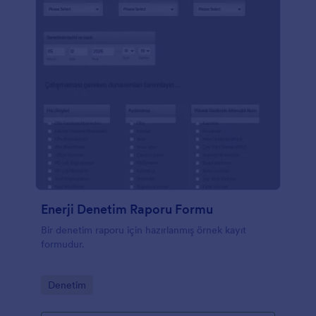
Enerji Denetim Raporu Formu
Bir denetim raporu için hazırlanmış örnek kayıt
formudur.
Go to Category:
Denetim