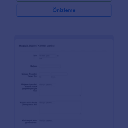
kolayca aktarabilirsiniz. Bugün bu formu kullanarak
yangın alarm cihazlarınızı incelemeye başlayın.
Önizleme