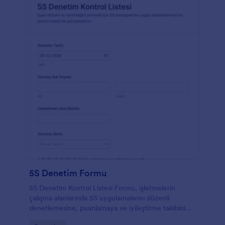
5S Denetim Formu
5S Denetim Kontrol Listesi Formu, işletmelerin
çalışma alanlarında 5S uygulamalarını düzenli
denetlemesine, puanlamaya ve iyileştirme takibini
tek yerde yürütmesine yardımcı olur.