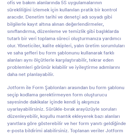
ofis ve bakım alanlarında 5S uygulamalarının
Önizleme
sürekliliğini izlemek için kullanılan pratik bir kontrol
aracıdır. Denetim tarihi ve denetçi adı soyadı gibi
bilgilerle kayıt altına alınan değerlendirmeler,
sınıflandırma, düzenleme ve temizlik gibi başlıklarda
tutarlı bir veri toplama süreci oluşturmanıza yardımcı
olur. Yöneticiler, kalite ekipleri, yalın üretim sorumluları
ve saha şefleri bu form şablonunu kullanarak farklı
alanları aynı ölçütlerle karşılaştırabilir, tekrar eden
problemleri görünür kılabilir ve iyileştirme adımlarını
daha net planlayabilir.
Jotform ile Form Şablonları arasından bu form şablonu
seçip kodlama gerektirmeyen form oluşturucu
sayesinde dakikalar içinde kendi iş akışınıza
uyarlayabilirsiniz. Sürükle-bırak arayüzüyle soruları
düzenleyebilir, koşullu mantık ekleyerek bazı alanları
yanıtlara göre gösterebilir ve her form yanıtı geldiğinde
e-posta bildirimi alabilirsiniz. Toplanan veriler Jotform