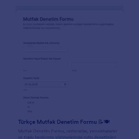
Türkçe Mutfak Denetim Formu 📝🍽️
Mutfak Denetim Formu, restoranlar, yemekhaneler
ve toplu beslenme işletmelerinde rutin denetimleri