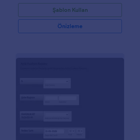
Şablon Kullan
Önizleme