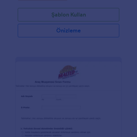
Şablon Kullan
Önizleme