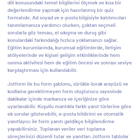
dili konusundaki temel bilgilerini ölçmek ve kısa bir
Önizleme
değerlendirme yapmak için hazırlanmış bir quiz
formatıdır. Ad soyad ve e-posta bilgisiyle katılımcıları
tanımlamanıza yardımcı olurken, çoktan seçmeli
sorularla göz teması, el sıkışma ve duruş gibi
konulardaki farkındalığı hızlıca yoklamanızı sağlar.
Eğitim kurumlarında, kurumsal eğitimlerde, iletişim
atölyelerinde ve kişisel gelişim etkinliklerinde hem
ısınma aktivitesi hem de eğitim öncesi ve sonrası seviye
karşılaştırması için kullanılabilir.
Jotform ile bu form şablonu, sürükle-bırak arayüzü ve
kodlama gerektirmeyen form oluşturucu sayesinde
dakikalar içinde markanıza ve içeriğinize göre
uyarlanabilir. Koşullu mantıkla farklı yanıt türlerine göre
ek sorular gösterebilir, e-posta bildirimi ve otomatik
yanıtlayıcı ile form yanıtı geldikçe bilgilendirme
yapabilirsiniz. Toplanan veriler veri toplama
süreçlerinizi düzenli tutar ve yanıtları Jotform tablolar