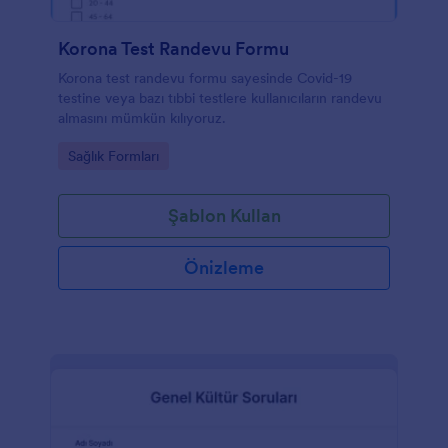
Korona Test Randevu Formu
Korona test randevu formu sayesinde Covid-19
testine veya bazı tıbbi testlere kullanıcıların randevu
almasını mümkün kılıyoruz.
Go to Category:
Sağlık Formları
Şablon Kullan
Önizleme