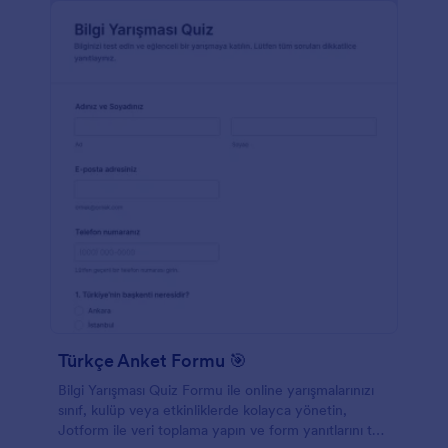
Türkçe Anket Formu 🎯
Bilgi Yarışması Quiz Formu ile online yarışmalarınızı
sınıf, kulüp veya etkinliklerde kolayca yönetin,
Jotform ile veri toplama yapın ve form yanıtlarını tek