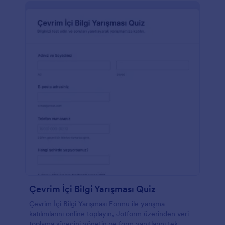
Çevrim İçi Bilgi Yarışması Quiz
Çevrim İçi Bilgi Yarışması Formu ile yarışma
katılımlarını online toplayın, Jotform üzerinden veri
toplama sürecini yönetin ve form yanıtlarını tek