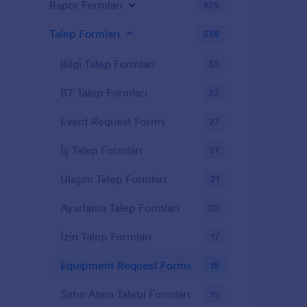
Rapor Formları
425
Talep Formları
538
Bilgi Talep Formları
35
BT Talep Formları
32
Event Request Forms
27
İş Talep Formları
27
Ulaşım Talep Formları
21
Ayarlama Talep Formları
20
İzin Talep Formları
17
Equipment Request Forms
15
Satın Alma Talebi Formları
10