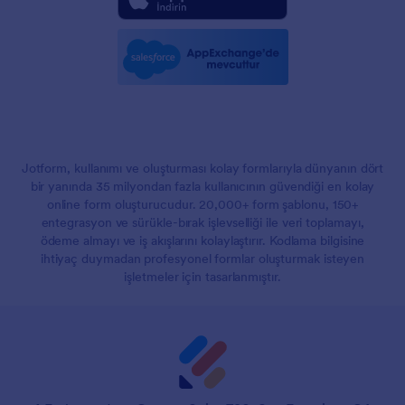
Jotform, kullanımı ve oluşturması kolay formlarıyla dünyanın dört
bir yanında 35 milyondan fazla kullanıcının güvendiği en kolay
online form oluşturucudur. 20,000+ form şablonu, 150+
entegrasyon ve sürükle-bırak işlevselliği ile veri toplamayı,
ödeme almayı ve iş akışlarını kolaylaştırır. Kodlama bilgisine
ihtiyaç duymadan profesyonel formlar oluşturmak isteyen
işletmeler için tasarlanmıştır.