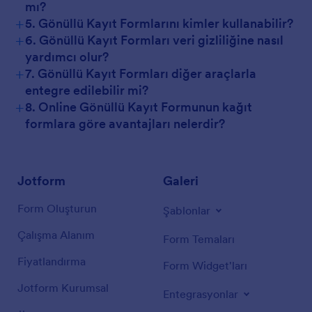
mı?
+
5. Gönüllü Kayıt Formlarını kimler kullanabilir?
+
6. Gönüllü Kayıt Formları veri gizliliğine nasıl
yardımcı olur?
+
7. Gönüllü Kayıt Formları diğer araçlarla
entegre edilebilir mi?
+
8. Online Gönüllü Kayıt Formunun kağıt
formlara göre avantajları nelerdir?
Jotform
Galeri
Form Oluşturun
Şablonlar
Çalışma Alanım
Form Temaları
Fiyatlandırma
Form Widget'ları
Jotform Kurumsal
Entegrasyonlar