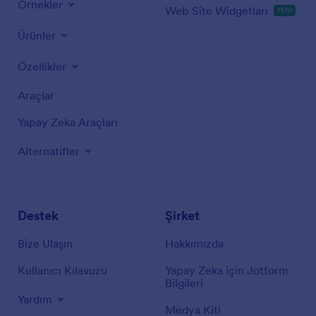
Örnekler
Web Site Widgetları
YENİ
Ürünler
Özellikler
Araçlar
Yapay Zeka Araçları
Alternatifler
Destek
Şirket
Bize Ulaşın
Hakkımızda
Kullanıcı Kılavuzu
Yapay Zeka için Jotform
Bilgileri
Yardım
Medya Kiti