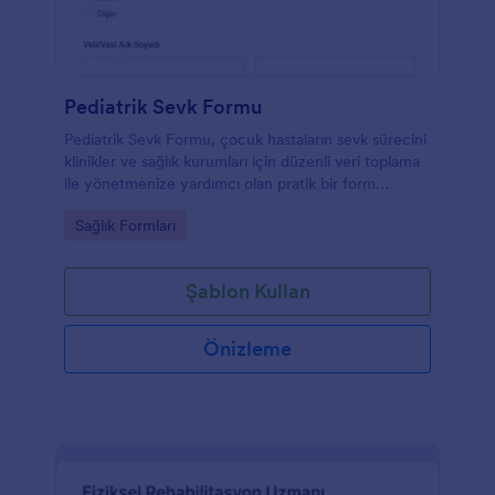
Pediatrik Sevk Formu
Pediatrik Sevk Formu, çocuk hastaların sevk sürecini
klinikler ve sağlık kurumları için düzenli veri toplama
ile yönetmenize yardımcı olan pratik bir form
şablonudur.
Go to Category:
Sağlık Formları
Şablon Kullan
Önizleme