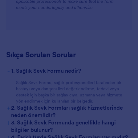
applicable professionals to make sure that the form
meets your needs, legally and otherwise.
Sıkça Sorulan Sorular
-
1. Sağlık Sevk Formu nedir?
Sağlık Sevk Formu, sağlık profesyonelleri tarafından bir
hastayı veya danışanı ileri değerlendirme, tedavi veya
destek için başka bir sağlayıcıya, uzmana veya hizmete
yönlendirmek için kullanılan bir belgedir.
+
2. Sağlık Sevk Formları sağlık hizmetlerinde
neden önemlidir?
+
3. Sağlık Sevk Formunda genellikle hangi
bilgiler bulunur?
+
4. Farklı türde Sağlık Sevk Formları var mıdır?