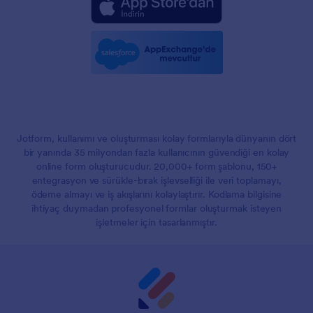
Jotform, kullanımı ve oluşturması kolay formlarıyla dünyanın dört
bir yanında 35 milyondan fazla kullanıcının güvendiği en kolay
online form oluşturucudur. 20,000+ form şablonu, 150+
entegrasyon ve sürükle-bırak işlevselliği ile veri toplamayı,
ödeme almayı ve iş akışlarını kolaylaştırır. Kodlama bilgisine
ihtiyaç duymadan profesyonel formlar oluşturmak isteyen
işletmeler için tasarlanmıştır.