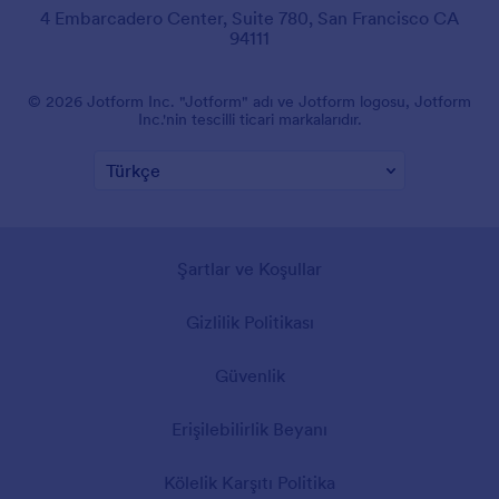
4 Embarcadero Center, Suite 780, San Francisco CA
94111
© 2026 Jotform Inc. "Jotform" adı ve Jotform logosu, Jotform
Inc.'nin tescilli ticari markalarıdır.
Şartlar ve Koşullar
Gizlilik Politikası
Güvenlik
Erişilebilirlik Beyanı
Kölelik Karşıtı Politika