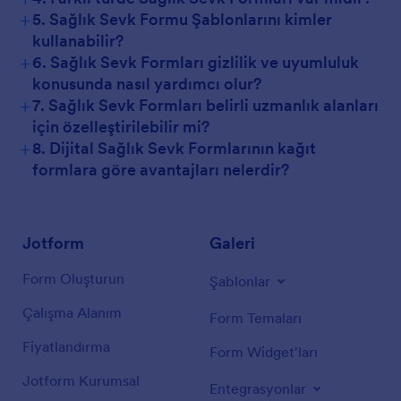
+
5. Sağlık Sevk Formu Şablonlarını kimler
kullanabilir?
+
6. Sağlık Sevk Formları gizlilik ve uyumluluk
konusunda nasıl yardımcı olur?
+
7. Sağlık Sevk Formları belirli uzmanlık alanları
için özelleştirilebilir mi?
+
8. Dijital Sağlık Sevk Formlarının kağıt
formlara göre avantajları nelerdir?
Jotform
Galeri
Form Oluşturun
Şablonlar
Çalışma Alanım
Form Temaları
Fiyatlandırma
Form Widget'ları
Jotform Kurumsal
Entegrasyonlar