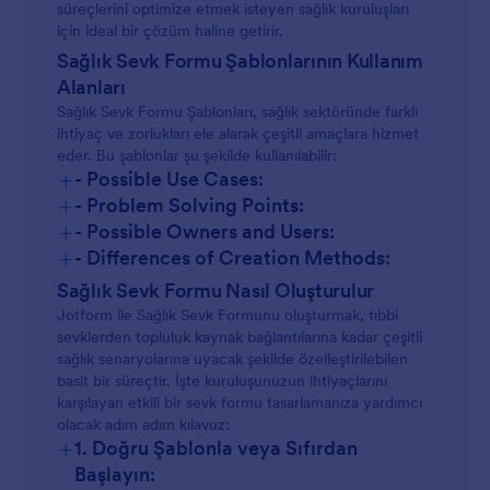
süreçlerini optimize etmek isteyen sağlık kuruluşları
için ideal bir çözüm haline getirir.
Sağlık Sevk Formu Şablonlarının Kullanım
Alanları
Sağlık Sevk Formu Şablonları, sağlık sektöründe farklı
ihtiyaç ve zorlukları ele alarak çeşitli amaçlara hizmet
eder. Bu şablonlar şu şekilde kullanılabilir:
+
- Possible Use Cases:
+
- Problem Solving Points:
+
- Possible Owners and Users:
+
- Differences of Creation Methods:
Sağlık Sevk Formu Nasıl Oluşturulur
Jotform ile Sağlık Sevk Formunu oluşturmak, tıbbi
sevklerden topluluk kaynak bağlantılarına kadar çeşitli
sağlık senaryolarına uyacak şekilde özelleştirilebilen
basit bir süreçtir. İşte kuruluşunuzun ihtiyaçlarını
karşılayan etkili bir sevk formu tasarlamanıza yardımcı
olacak adım adım kılavuz:
+
1. Doğru Şablonla veya Sıfırdan
Başlayın: