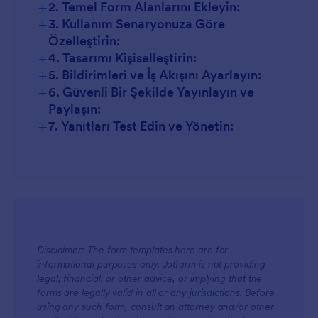
+
2. Temel Form Alanlarını Ekleyin:
+
3. Kullanım Senaryonuza Göre
Özelleştirin:
+
4. Tasarımı Kişiselleştirin:
+
5. Bildirimleri ve İş Akışını Ayarlayın:
+
6. Güvenli Bir Şekilde Yayınlayın ve
Paylaşın:
+
7. Yanıtları Test Edin ve Yönetin:
Disclaimer: The form templates here are for
informational purposes only. Jotform is not providing
legal, financial, or other advice, or implying that the
forms are legally valid in all or any jurisdictions. Before
using any such form, consult an attorney and/or other