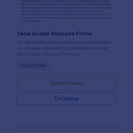
Sanal Asistan Sözleşme Formu
Bu, ilgili bilgileri ekleyerek kolayca özelleştirilebilen
ve doğrudan müşterilerle paylaşılabilen örnek bir
Sanal Asistan Sözleşme Formudur.
Go to Category:
Onay Formları
Şablon Kullan
Önizleme