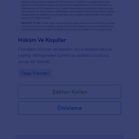
Hüküm Ve Koşullar
Firmaların hizmet vermeden önce kullanıcılarıyla
yaptığı sözleşmeleri içeren ve kullanıcı onayına
sunan bir listedir.
Go to Category:
Onay Formları
Şablon Kullan
Önizleme