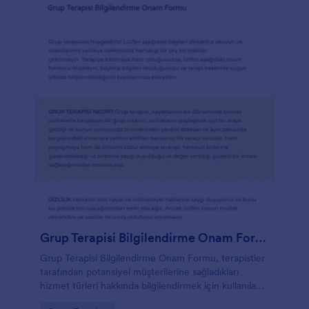
Grup Terapisi Bilgilendirme Onam Formu
Grup Terapisi Bilgilendirme Onam Formu, terapistler
tarafından potansiyel müşterilerine sağladıkları
hizmet türleri hakkında bilgilendirmek için kullanılan
bir onay toplama belgesidir. Bu form ile terapistler,