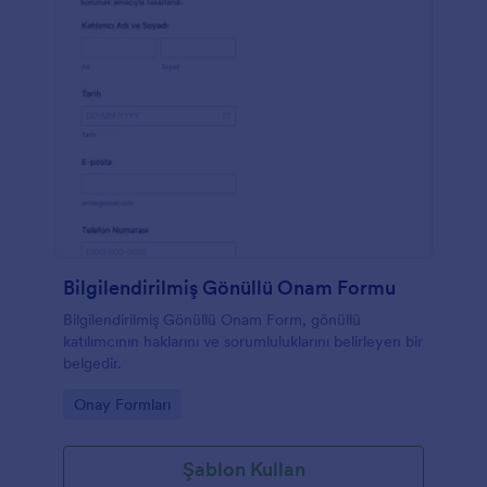
Bilgilendirilmiş Gönüllü Onam Formu
Bilgilendirilmiş Gönüllü Onam Form, gönüllü
katılımcının haklarını ve sorumluluklarını belirleyen bir
belgedir.
Go to Category:
Onay Formları
Şablon Kullan