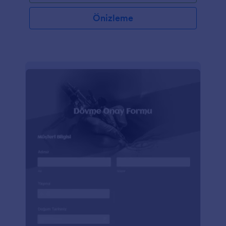
Önizleme