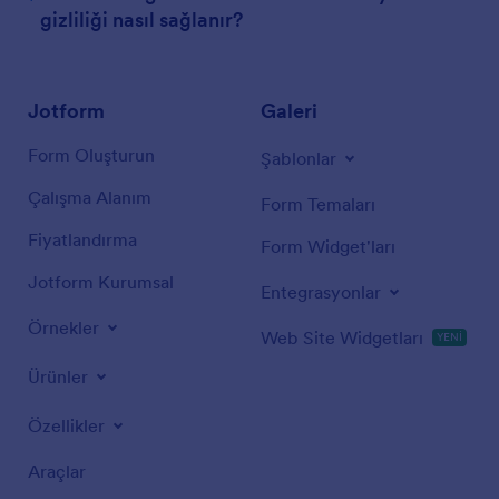
gizliliği nasıl sağlanır?
Jotform
Galeri
Form Oluşturun
Şablonlar
Çalışma Alanım
Form Temaları
Fiyatlandırma
Form Widget'ları
Jotform Kurumsal
Entegrasyonlar
Örnekler
Web Site Widgetları
YENİ
Ürünler
Özellikler
Araçlar