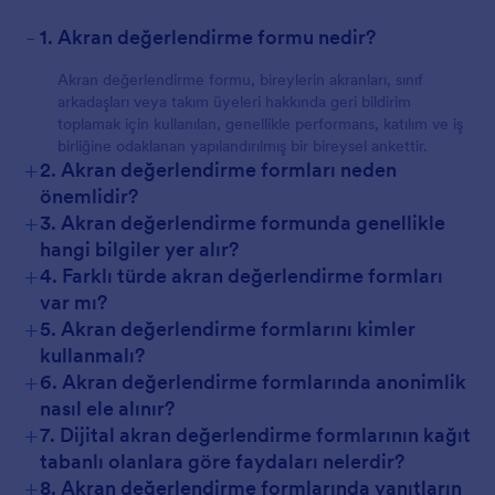
-
1. Akran değerlendirme formu nedir?
Akran değerlendirme formu, bireylerin akranları, sınıf
arkadaşları veya takım üyeleri hakkında geri bildirim
toplamak için kullanılan, genellikle performans, katılım ve iş
birliğine odaklanan yapılandırılmış bir bireysel ankettir.
+
2. Akran değerlendirme formları neden
önemlidir?
+
3. Akran değerlendirme formunda genellikle
hangi bilgiler yer alır?
+
4. Farklı türde akran değerlendirme formları
var mı?
+
5. Akran değerlendirme formlarını kimler
kullanmalı?
+
6. Akran değerlendirme formlarında anonimlik
nasıl ele alınır?
+
7. Dijital akran değerlendirme formlarının kağıt
tabanlı olanlara göre faydaları nelerdir?
+
8. Akran değerlendirme formlarında yanıtların