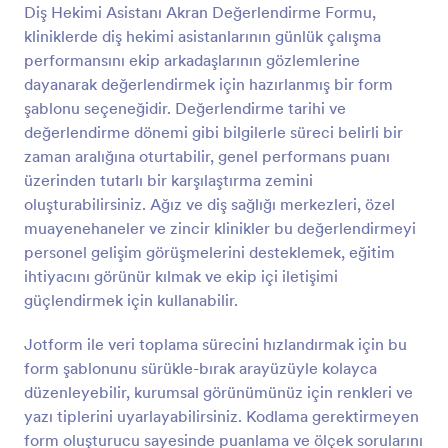
Diş Hekimi Asistanı Akran Değerlendirme Formu,
Önizleme
kliniklerde diş hekimi asistanlarının günlük çalışma
performansını ekip arkadaşlarının gözlemlerine
dayanarak değerlendirmek için hazırlanmış bir form
şablonu seçeneğidir. Değerlendirme tarihi ve
değerlendirme dönemi gibi bilgilerle süreci belirli bir
zaman aralığına oturtabilir, genel performans puanı
üzerinden tutarlı bir karşılaştırma zemini
oluşturabilirsiniz. Ağız ve diş sağlığı merkezleri, özel
muayenehaneler ve zincir klinikler bu değerlendirmeyi
personel gelişim görüşmelerini desteklemek, eğitim
ihtiyacını görünür kılmak ve ekip içi iletişimi
güçlendirmek için kullanabilir.
Jotform ile veri toplama sürecini hızlandırmak için bu
form şablonunu sürükle-bırak arayüzüyle kolayca
düzenleyebilir, kurumsal görünümünüz için renkleri ve
yazı tiplerini uyarlayabilirsiniz. Kodlama gerektirmeyen
form oluşturucu sayesinde puanlama ve ölçek sorularını