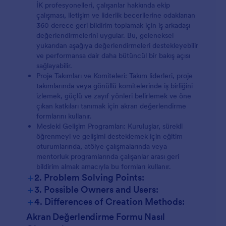
İK profesyonelleri, çalışanlar hakkında ekip
çalışması, iletişim ve liderlik becerilerine odaklanan
360 derece geri bildirim toplamak için iş arkadaşı
değerlendirmelerini uygular. Bu, geleneksel
yukarıdan aşağıya değerlendirmeleri destekleyebilir
ve performansa dair daha bütüncül bir bakış açısı
sağlayabilir.
Proje Takımları ve Komiteleri: Takım liderleri, proje
takımlarında veya gönüllü komitelerinde iş birliğini
izlemek, güçlü ve zayıf yönleri belirlemek ve öne
çıkan katkıları tanımak için akran değerlendirme
formlarını kullanır.
Mesleki Gelişim Programları: Kuruluşlar, sürekli
öğrenmeyi ve gelişimi desteklemek için eğitim
oturumlarında, atölye çalışmalarında veya
mentorluk programlarında çalışanlar arası geri
bildirim almak amacıyla bu formları kullanır.
+
2. Problem Solving Points:
+
3. Possible Owners and Users:
+
4. Differences of Creation Methods:
Akran Değerlendirme Formu Nasıl