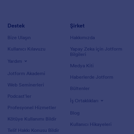
Destek
Şirket
Bize Ulaşın
Hakkımızda
Kullanıcı Kılavuzu
Yapay Zeka için Jotform
Bilgileri
Yardım
Medya Kiti
Jotform Akademi
Haberlerde Jotform
Web Seminerleri
Bültenler
Podcast'ler
İş Ortaklıkları
Profesyonel Hizmetler
Blog
Kötüye Kullanımı Bildir
Kullanıcı Hikayeleri
Telif Hakkı Konusu Bildir