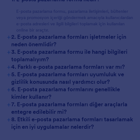
E-posta pazarlama formu, pazarlama iletişimleri, bültenler
veya promosyon içeriği göndermek amacıyla kullanıcılardan
e-posta adresleri ve ilgili bilgileri toplamak için kullanılan
online bir araçtır.
+
2. E-posta pazarlama formları işletmeler için
neden önemlidir?
+
3. E-posta pazarlama formu ile hangi bilgileri
toplamalıyım?
+
4. Farklı e-posta pazarlama formları var mı?
+
5. E-posta pazarlama formları uyumluluk ve
gizlilik konusunda nasıl yardımcı olur?
+
6. E-posta pazarlama formlarını genellikle
kimler kullanır?
+
7. E-posta pazarlama formları diğer araçlarla
entegre edilebilir mi?
+
8. Etkili e-posta pazarlama formları tasarlamak
için en iyi uygulamalar nelerdir?