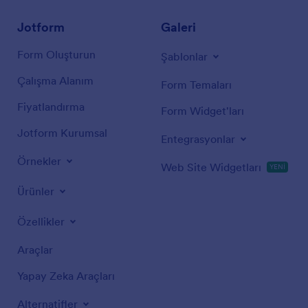
Jotform
Galeri
Form Oluşturun
Şablonlar
Çalışma Alanım
Form Temaları
Fiyatlandırma
Form Widget'ları
Jotform Kurumsal
Entegrasyonlar
Örnekler
Web Site Widgetları
YENİ
Ürünler
Özellikler
Araçlar
Yapay Zeka Araçları
Alternatifler