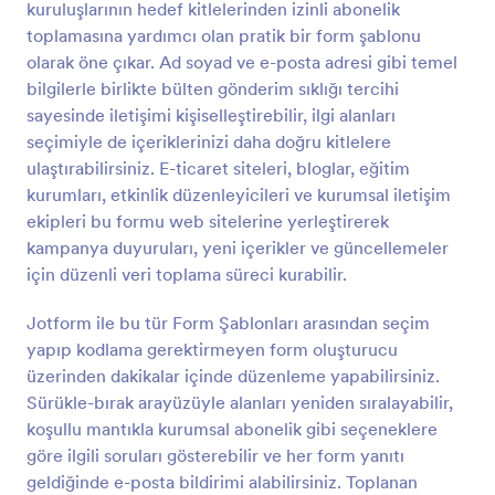
kuruluşlarının hedef kitlelerinden izinli abonelik
Önizleme
toplamasına yardımcı olan pratik bir form şablonu
olarak öne çıkar. Ad soyad ve e-posta adresi gibi temel
bilgilerle birlikte bülten gönderim sıklığı tercihi
sayesinde iletişimi kişiselleştirebilir, ilgi alanları
seçimiyle de içeriklerinizi daha doğru kitlelere
ulaştırabilirsiniz. E-ticaret siteleri, bloglar, eğitim
kurumları, etkinlik düzenleyicileri ve kurumsal iletişim
ekipleri bu formu web sitelerine yerleştirerek
kampanya duyuruları, yeni içerikler ve güncellemeler
için düzenli veri toplama süreci kurabilir.
Jotform ile bu tür Form Şablonları arasından seçim
yapıp kodlama gerektirmeyen form oluşturucu
üzerinden dakikalar içinde düzenleme yapabilirsiniz.
Sürükle-bırak arayüzüyle alanları yeniden sıralayabilir,
koşullu mantıkla kurumsal abonelik gibi seçeneklere
göre ilgili soruları gösterebilir ve her form yanıtı
geldiğinde e-posta bildirimi alabilirsiniz. Toplanan