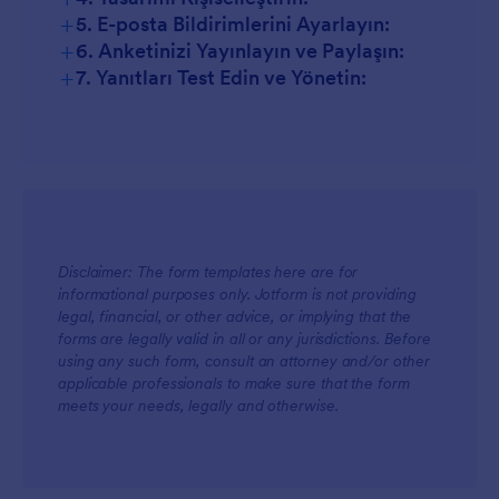
+
5. E-posta Bildirimlerini Ayarlayın:
+
6. Anketinizi Yayınlayın ve Paylaşın:
+
7. Yanıtları Test Edin ve Yönetin:
Disclaimer: The form templates here are for
informational purposes only. Jotform is not providing
legal, financial, or other advice, or implying that the
forms are legally valid in all or any jurisdictions. Before
using any such form, consult an attorney and/or other
applicable professionals to make sure that the form
meets your needs, legally and otherwise.