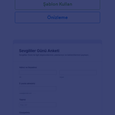
Şablon Kullan
Önizleme