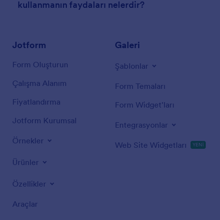
kullanmanın faydaları nelerdir?
Jotform
Galeri
Form Oluşturun
Şablonlar
Çalışma Alanım
Form Temaları
Fiyatlandırma
Form Widget'ları
Jotform Kurumsal
Entegrasyonlar
Örnekler
Web Site Widgetları
YENİ
Ürünler
Özellikler
Araçlar