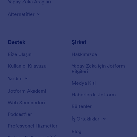
Yapay Zeka Araçları
Alternatifler
Destek
Şirket
Bize Ulaşın
Hakkımızda
Kullanıcı Kılavuzu
Yapay Zeka için Jotform
Bilgileri
Yardım
Medya Kiti
Jotform Akademi
Haberlerde Jotform
Web Seminerleri
Bültenler
Podcast'ler
İş Ortaklıkları
Profesyonel Hizmetler
Blog