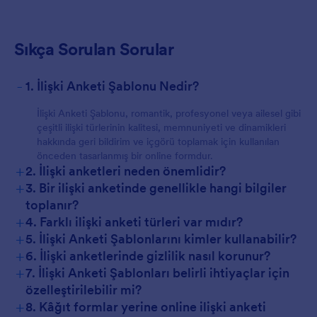
Sıkça Sorulan Sorular
-
1. İlişki Anketi Şablonu Nedir?
İlişki Anketi Şablonu, romantik, profesyonel veya ailesel gibi
çeşitli ilişki türlerinin kalitesi, memnuniyeti ve dinamikleri
hakkında geri bildirim ve içgörü toplamak için kullanılan
önceden tasarlanmış bir online formdur.
+
2. İlişki anketleri neden önemlidir?
+
3. Bir ilişki anketinde genellikle hangi bilgiler
toplanır?
+
4. Farklı ilişki anketi türleri var mıdır?
+
5. İlişki Anketi Şablonlarını kimler kullanabilir?
+
6. İlişki anketlerinde gizlilik nasıl korunur?
+
7. İlişki Anketi Şablonları belirli ihtiyaçlar için
özelleştirilebilir mi?
+
8. Kâğıt formlar yerine online ilişki anketi