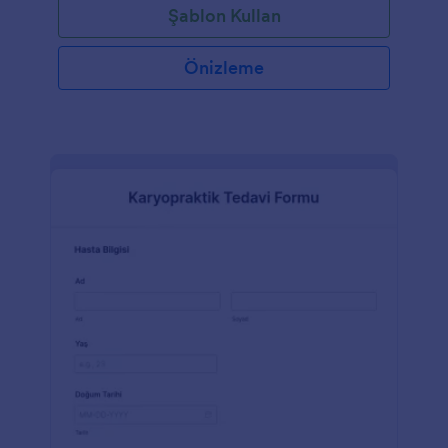
Şablon Kullan
Önizleme