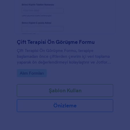
Çift Terapisi Ön Görüşme Formu
Çift Terapisi Ön Görüşme Formu, terapiye
başlamadan önce çiftlerden çevrim içi veri toplama
yaparak ön değerlendirmeyi kolaylaştırır ve Jotform
ile form gönderimlerini tek yerde düzenli biçimde
Go to Category:
Alım Formları
yönetmenize yardımcı olur.
Şablon Kullan
Önizleme