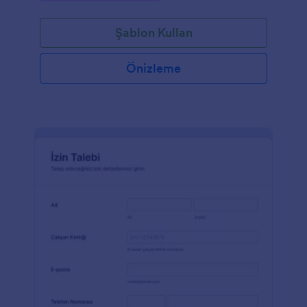
Şablon Kullan
Önizleme