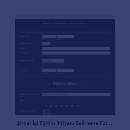
Şirket İçi Eğitim İhtiyacı Belirleme Formu