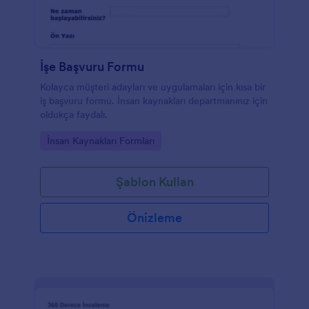
İşe Başvuru Formu
Kolayca müşteri adayları ve uygulamaları için kısa bir
iş başvuru formu. İnsan kaynakları departmanınız için
oldukça faydalı.
Go to Category:
İnsan Kaynakları Formları
Şablon Kullan
Önizleme