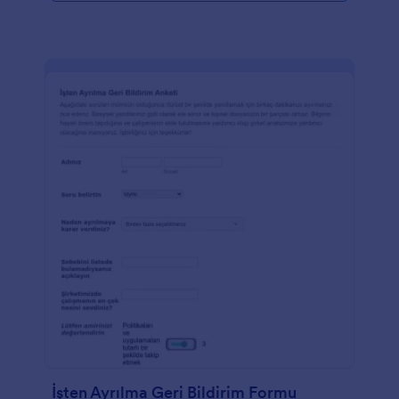
İşten Ayrılma Geri Bildirim Formu