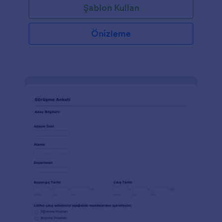
Şablon Kullan
bir alan bulunuyor.
Önizleme