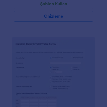
Şablon Kullan
Önizleme