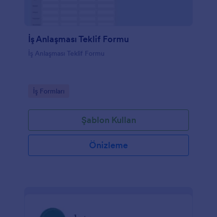
İş Anlaşması Teklif Formu
İş Anlaşması Teklif Formu
Go to Category:
İş Formları
Şablon Kullan
Önizleme