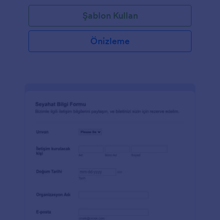
Şablon Kullan
Önizleme