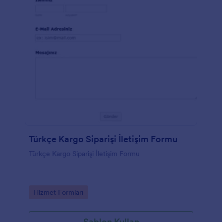
Türkçe Kargo Siparişi İletişim Formu
Türkçe Kargo Siparişi İletişim Formu
Go to Category:
Hizmet Formları
Şablon Kullan