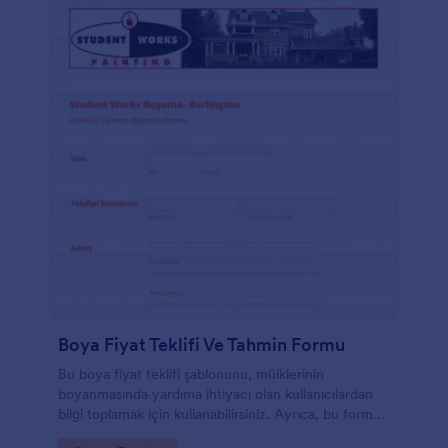
Boya Fiyat Teklifi Ve Tahmin Formu
Bu boya fiyat teklifi şablonunu, mülklerinin
boyanmasında yardıma ihtiyacı olan kullanıcılardan
bilgi toplamak için kullanabilirsiniz. Ayrıca, bu form
şablonu, projeyle ilgili fiyat teklifini talep etmenizi