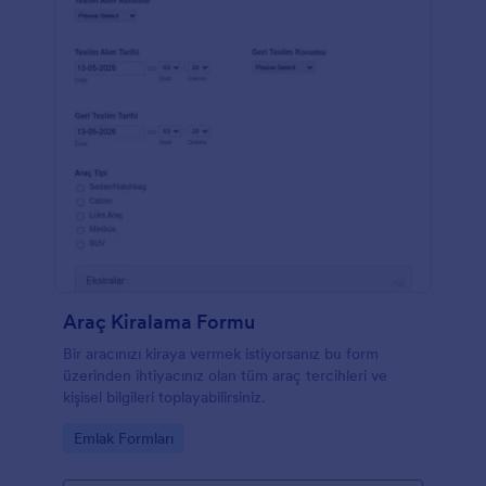
Araç Kiralama Formu
Bir aracınızı kiraya vermek istiyorsanız bu form
üzerinden ihtiyacınız olan tüm araç tercihleri ve
kişisel bilgileri toplayabilirsiniz.
Go to Category:
Emlak Formları